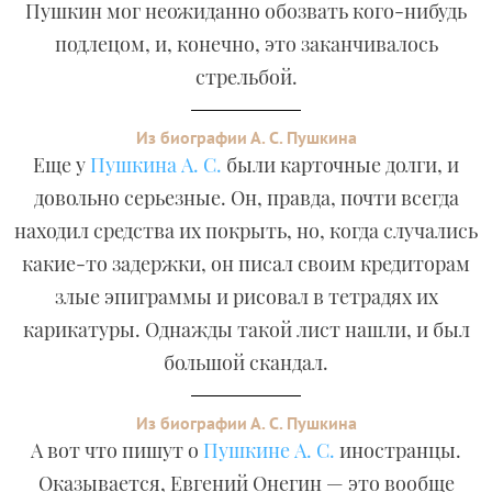
Пушкин мог неожиданно обозвать кого-нибудь
подлецом, и, конечно, это заканчивалось
стрельбой.
Из биографии А. С. Пушкина
Еще у
Пушкина А. С.
были карточные долги, и
довольно серьезные. Он, правда, почти всегда
находил средства их покрыть, но, когда случались
какие-то задержки, он писал своим кредиторам
злые эпиграммы и рисовал в тетрадях их
карикатуры. Однажды такой лист нашли, и был
большой скандал.
Из биографии А. С. Пушкина
А вот что пишут о
Пушкине А. С.
иностранцы.
Оказывается, Евгений Онегин — это вообще