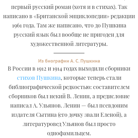
первый русский роман (хотя и в стихах). Так
написано в «Британской энциклопедии» редакции
1961 года. Там же написано, что до Пушкина
русский язык был вообще не пригоден для
художественной литературы.
Из биографии А. С. Пушкина
В России в 1912 и 1914 годах выходили сборники
стихов Пушкина
, которые теперь стали
библиографической редкостью: составителем
сборников был некий В. Ленин, а предисловие
написал А. Ульянов. Ленин — был псевдоним
издателя Сытина (его дочку звали Еленой), а
литературовед Ульянов был просто
однофамильцем.