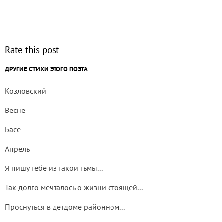
Rate this post
ДРУГИЕ СТИХИ ЭТОГО ПОЭТА
Козловский
Весне
Басё
Апрель
Я пишу тебе из такой тьмы...
Так долго мечталось о жизни стоящей...
Проснуться в детдоме районном...