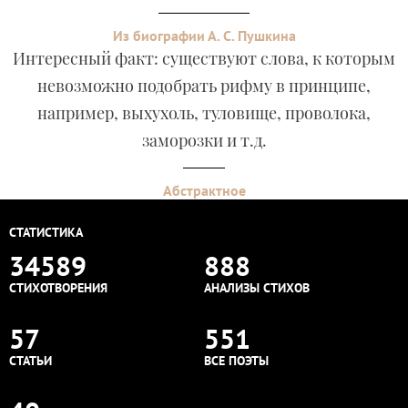
Из биографии А. С. Пушкина
Интересный факт: существуют слова, к которым
невозможно подобрать рифму в принципе,
например, выхухоль, туловище, проволока,
заморозки и т.д.
Абстрактное
СТАТИСТИКА
34589
888
СТИХОТВОРЕНИЯ
АНАЛИЗЫ СТИХОВ
57
551
СТАТЬИ
ВСЕ ПОЭТЫ