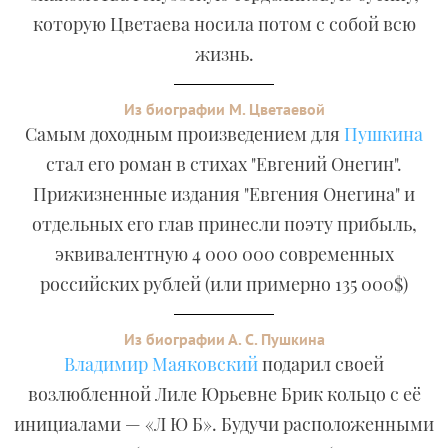
которую Цветаева носила потом с собой всю
жизнь.
Из биографии М. Цветаевой
Самым доходным произведением для
Пушкина
стал его роман в стихах "Евгений Онегин".
Прижизненные издания "Евгения Онегина" и
отдельных его глав принесли поэту прибыль,
эквивалентную 4 000 000 современных
российских рублей (или примерно 135 000$)
Из биографии А. С. Пушкина
Владимир Маяковский
подарил своей
возлюбленной Лиле Юрьевне Брик кольцо с её
инициалами — «Л Ю Б». Будучи расположенными