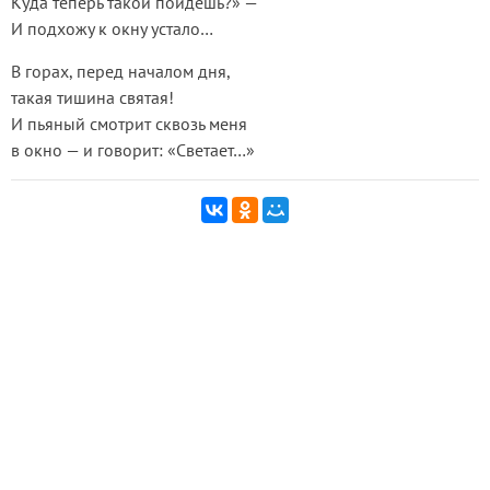
Куда теперь такой пойдешь?» —
И подхожу к окну устало…
В горах, перед началом дня,
такая тишина святая!
И пьяный смотрит сквозь меня
в окно — и говорит: «Светает…»