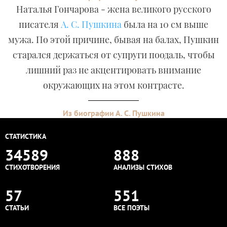
Наталья Гончарова - жена великого русского
писателя
А. С. Пушкина
была на 10 см выше
мужа. По этой причине, бывая на балах, Пушкин
старался держаться от супруги поодаль, чтобы
лишний раз не акцентировать внимание
окружающих на этом контрасте.
Из биографии А. С. Пушкина
СТАТИСТИКА
34589
888
СТИХОТВОРЕНИЯ
АНАЛИЗЫ СТИХОВ
57
551
СТАТЬИ
ВСЕ ПОЭТЫ