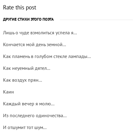
Rate this post
ДРУГИЕ СТИХИ ЭТОГО ПОЭТА
Лишь о чуде взмолиться успела я...
Кончается мой день земной...
Как пламень в голубом стекле лампады...
Как неуемный дятел...
Как воздух прян...
Каин
Каждый вечер я молю...
Из последнего одиночества...
И отшумит тот шум...