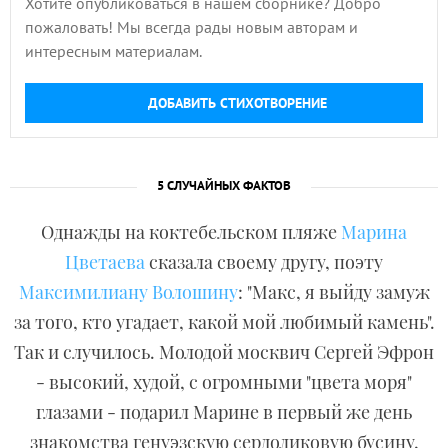
Хотите опубликоваться в нашем сборнике? Добро
пожаловать! Мы всегда рады новым авторам и
интересным материалам.
ДОБАВИТЬ СТИХОТВОРЕНИЕ
5 СЛУЧАЙНЫХ ФАКТОВ
Однажды на коктебельском пляже
Марина
Цветаева
сказала своему другу, поэту
Максимилиану Волошину
: "Макс, я выйду замуж
за того, кто угадает, какой мой любимый камень".
Так и случилось. Молодой москвич Сергей Эфрон
- высокий, худой, с огромными "цвета моря"
глазами - подарил Марине в первый же день
знакомства генуэзскую сердоликовую бусину,