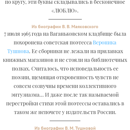
по кругу, эти буквы складывались в бесконечное
«ЛЮБЛЮ».
Из биографии В. В. Маяковского
7 июля 1965 года на Ваганьковском кладбище была
похоронена советская поэтесса
Вероника
Тушнова
. Ее сборники не лежали на прилавках
книжных магазинов и не стояли на библиотечных
полках. Считалось, что исповедальность ее
поэзии, щемящая откровенность чувств не
совсем созвучны времени коллективного
энтузиазма… И даже после так называемой
перестройки стихи этой поэтессы оставались в
таком же непочете у издательств России.
Из биографии В. М. Тушновой