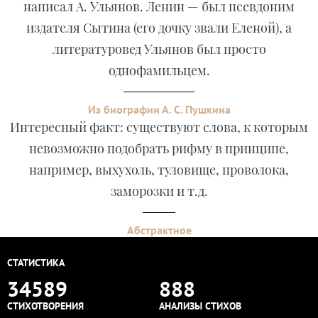
написал А. Ульянов. Ленин — был псевдоним
издателя Сытина (его дочку звали Еленой), а
литературовед Ульянов был просто
однофамильцем.
Из биографии А. С. Пушкина
Интересный факт: существуют слова, к которым
невозможно подобрать рифму в принципе,
например, выхухоль, туловище, проволока,
заморозки и т.д.
Абстрактное
СТАТИСТИКА
34589
888
СТИХОТВОРЕНИЯ
АНАЛИЗЫ СТИХОВ