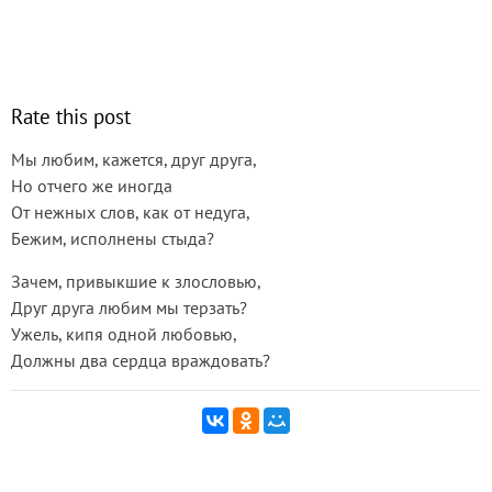
Rate this post
Мы любим, кажется, друг друга,
Но отчего же иногда
От нежных слов, как от недуга,
Бежим, исполнены стыда?
Зачем, привыкшие к злословью,
Друг друга любим мы терзать?
Ужель, кипя одной любовью,
Должны два сердца враждовать?