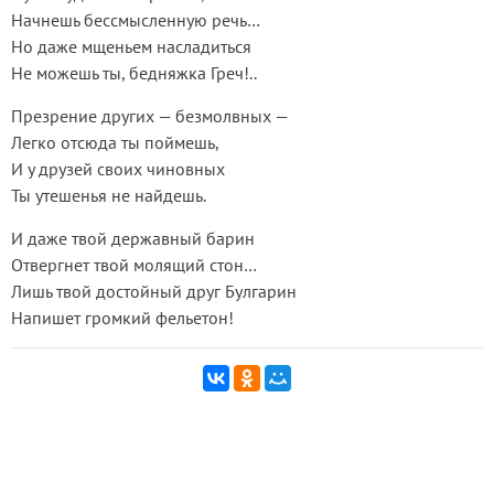
Начнешь бессмысленную речь…
Но даже мщеньем насладиться
Не можешь ты, бедняжка Греч!..
Презрение других — безмолвных —
Легко отсюда ты поймешь,
И у друзей своих чиновных
Ты утешенья не найдешь.
И даже твой державный барин
Отвергнет твой молящий стон…
Лишь твой достойный друг Булгарин
Напишет громкий фельетон!