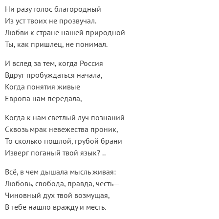
Ни разу голос благородный
Из уст твоих не прозвучал.
Любви к стране нашей природной
Ты, как пришлец, не понимал.
И вслед за тем, когда Россия
Вдруг пробуждаться начала,
Когда понятия живые
Европа нам передала,
Когда к нам светлый луч познаний
Сквозь мрак невежества проник,
То сколько пошлой, грубой брани
Изверг поганый твой язык? ..
Всё, в чем дышала мысль живая:
Любовь, свобода, правда, честь—
Чиновный дух твой возмущая,
В тебе нашло вражду и месть.