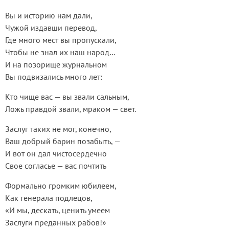
Вы и историю нам дали,
Чужой издавши перевод,
Где много мест вы пропускали,
Чтобы не знал их наш народ…
И на позорище журнальном
Вы подвизались много лет:
Кто чище вас — вы звали сальным,
Ложь правдой звали, мраком — свет.
Заслуг таких не мог, конечно,
Ваш добрый барин позабыть, —
И вот он дал чистосердечно
Свое согласье — вас почтить
Формально громким юбилеем,
Как генерала подлецов,
«И мы, дескать, ценить умеем
Заслуги преданных рабов!»