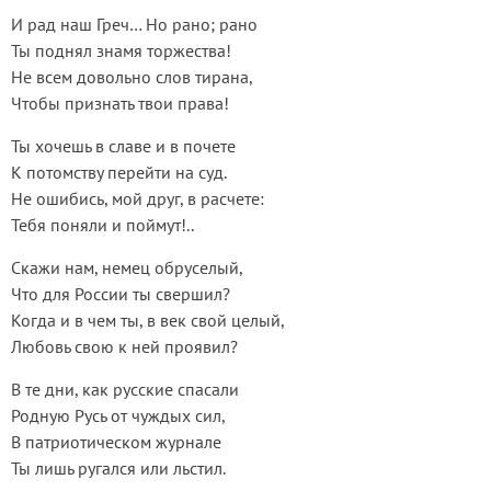
И рад наш Греч… Но рано; рано
Ты поднял знамя торжества!
Не всем довольно слов тирана,
Чтобы признать твои права!
Ты хочешь в славе и в почете
К потомству перейти на суд.
Не ошибись, мой друг, в расчете:
Тебя поняли и поймут!..
Скажи нам, немец обруселый,
Что для России ты свершил?
Когда и в чем ты, в век свой целый,
Любовь свою к ней проявил?
В те дни, как русские спасали
Родную Русь от чуждых сил,
В патриотическом журнале
Ты лишь ругался или льстил.