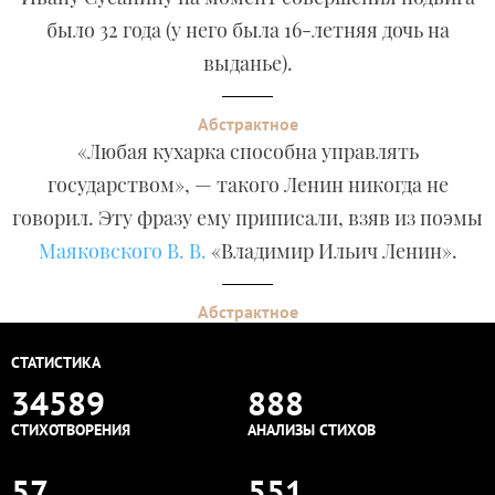
было 32 года (у него была 16-летняя дочь на
выданье).
Абстрактное
«Любая кухарка способна управлять
государством», — такого Ленин никогда не
говорил. Эту фразу ему приписали, взяв из поэмы
Маяковского В. В.
«Владимир Ильич Ленин».
Абстрактное
СТАТИСТИКА
34589
888
СТИХОТВОРЕНИЯ
АНАЛИЗЫ СТИХОВ
57
551