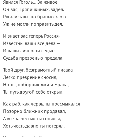
Явился Гоголь… За живое
Он вас, Тряпичкиных, задел.
Ругались вы, но бранью злою
Уж не могли поправить дел.
И знает вас теперь Россия-
Известны ваши все дела —
И ваши личности седые
Судьба презренью предала.
Твой друг, безграмотный писака
Легко презрение сносил,
Но ты, поборник лжи и мрака,
Ты путь другой себе открыл.
Как раб, как червь, ты пресмыкался
Позорно ближних продавал,
А всё за честью ты гонялся,
Хоть честь давно ты потерял.