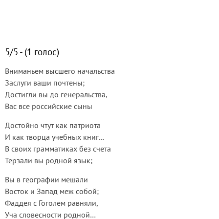
5/5 - (1 голос)
Вниманьем высшего начальства
Заслуги ваши почтены;
Достигли вы до генеральства,
Вас все российские сыны
Достойно чтут как патриота
И как творца учебных книг…
В своих грамматиках без счета
Терзали вы родной язык;
Вы в географии мешали
Восток и Запад меж собой;
Фаддея с Гоголем равняли,
Уча словесности родной…