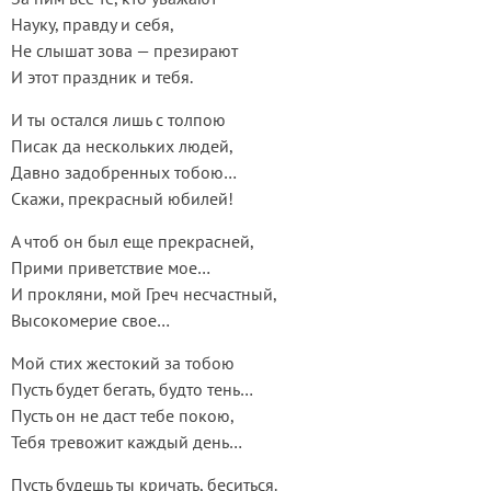
Науку, правду и себя,
Не слышат зова — презирают
И этот праздник и тебя.
И ты остался лишь с толпою
Писак да нескольких людей,
Давно задобренных тобою…
Скажи, прекрасный юбилей!
А чтоб он был еще прекрасней,
Прими приветствие мое…
И прокляни, мой Греч несчастный,
Высокомерие свое…
Мой стих жестокий за тобою
Пусть будет бегать, будто тень…
Пусть он не даст тебе покою,
Тебя тревожит каждый день…
Пусть будешь ты кричать, беситься.