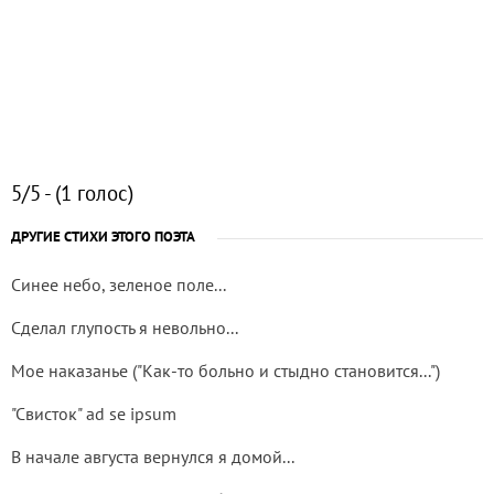
5/5 - (1 голос)
ДРУГИЕ СТИХИ ЭТОГО ПОЭТА
Синее небо, зеленое поле...
Сделал глупость я невольно...
Мое наказанье ("Как-то больно и стыдно становится...")
"Свисток" ad se ipsum
В начале августа вернулся я домой...