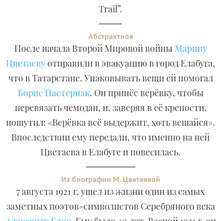
Trail”.
Абстрактное
После начала Второй Мировой войны
Марину
Цветаеву
отправили в эвакуацию в город Елабуга,
что в Татарстане. Упаковывать вещи ей помогал
Борис Пастернак
. Он принёс верёвку, чтобы
перевязать чемодан, и, заверяя в её крепости,
пошутил: «Верёвка всё выдержит, хоть вешайся».
Впоследствии ему передали, что именно на ней
Цветаева в Елабуге и повесилась.
Из биографии М. Цветаевой
7 августа 1921 г. ушел из жизни один из самых
заметных поэтов-символистов Серебряного века