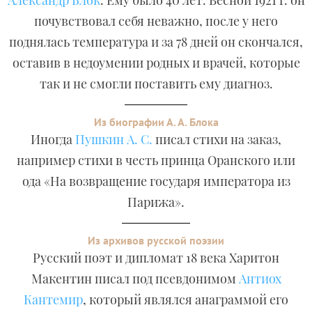
Александр Блок
. Ему было 40 лет. Весной 1921 г. он
почувствовал себя неважно, после у него
поднялась температура и за 78 дней он скончался,
оставив в недоумении родных и врачей, которые
так и не смогли поставить ему диагноз.
Из биографии А. А. Блока
Иногда
Пушкин А. С.
писал стихи на заказ,
например стихи в честь принца Оранского или
ода «На возвращение государя императора из
Парижа».
Из архивов русской поэзии
Русский поэт и дипломат 18 века Харитон
Макентин писал под псевдонимом
Антиох
Кантемир
, который являлся анаграммой его