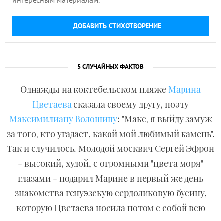
интересным материалам.
ДОБАВИТЬ СТИХОТВОРЕНИЕ
5 СЛУЧАЙНЫХ ФАКТОВ
Однажды на коктебельском пляже
Марина
Цветаева
сказала своему другу, поэту
Максимилиану Волошину
: "Макс, я выйду замуж
за того, кто угадает, какой мой любимый камень".
Так и случилось. Молодой москвич Сергей Эфрон
- высокий, худой, с огромными "цвета моря"
глазами - подарил Марине в первый же день
знакомства генуэзскую сердоликовую бусину,
которую Цветаева носила потом с собой всю