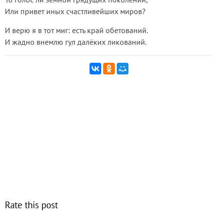
Или привет иных счастливейших миров?
И верю я в тот миг: есть край обетований.
И жадно внемлю гул далёких ликований.
Rate this post