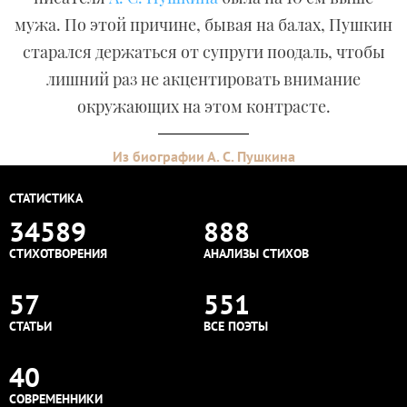
мужа. По этой причине, бывая на балах, Пушкин
старался держаться от супруги поодаль, чтобы
лишний раз не акцентировать внимание
окружающих на этом контрасте.
Из биографии А. С. Пушкина
СТАТИСТИКА
34589
888
СТИХОТВОРЕНИЯ
АНАЛИЗЫ СТИХОВ
57
551
СТАТЬИ
ВСЕ ПОЭТЫ
40
СОВРЕМЕННИКИ