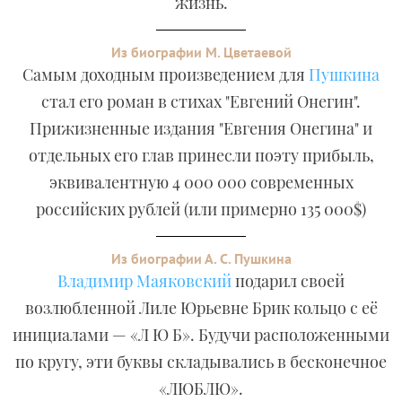
жизнь.
Из биографии М. Цветаевой
Самым доходным произведением для
Пушкина
стал его роман в стихах "Евгений Онегин".
Прижизненные издания "Евгения Онегина" и
отдельных его глав принесли поэту прибыль,
эквивалентную 4 000 000 современных
российских рублей (или примерно 135 000$)
Из биографии А. С. Пушкина
Владимир Маяковский
подарил своей
возлюбленной Лиле Юрьевне Брик кольцо с её
инициалами — «Л Ю Б». Будучи расположенными
по кругу, эти буквы складывались в бесконечное
«ЛЮБЛЮ».