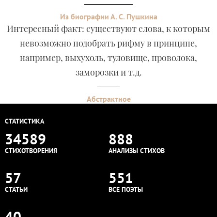
Из биографии А. С. Пушкина
Интересный факт: существуют слова, к которым
невозможно подобрать рифму в принципе,
например, выхухоль, туловище, проволока,
заморозки и т.д.
Абстрактное
СТАТИСТИКА
34589
888
СТИХОТВОРЕНИЯ
АНАЛИЗЫ СТИХОВ
57
551
СТАТЬИ
ВСЕ ПОЭТЫ
40