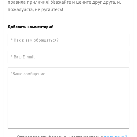
правила приличия! Уважайте и цените друг друга, и,
пожалуйста, не ругайтесь!
Добавить комментарий