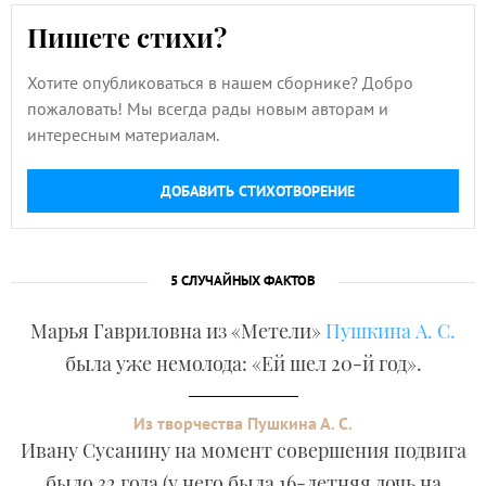
Пишете стихи?
Хотите опубликоваться в нашем сборнике? Добро
пожаловать! Мы всегда рады новым авторам и
интересным материалам.
ДОБАВИТЬ СТИХОТВОРЕНИЕ
5 СЛУЧАЙНЫХ ФАКТОВ
Марья Гавриловна из «Метели»
Пушкина А. С.
была уже немолода: «Ей шел 20-й год».
Из творчества Пушкина А. С.
Ивану Сусанину на момент совершения подвига
было 32 года (у него была 16-летняя дочь на