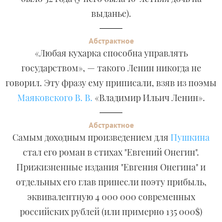
выданье).
Абстрактное
«Любая кухарка способна управлять
государством», — такого Ленин никогда не
говорил. Эту фразу ему приписали, взяв из поэмы
Маяковского В. В.
«Владимир Ильич Ленин».
Абстрактное
Самым доходным произведением для
Пушкина
стал его роман в стихах "Евгений Онегин".
Прижизненные издания "Евгения Онегина" и
отдельных его глав принесли поэту прибыль,
эквивалентную 4 000 000 современных
российских рублей (или примерно 135 000$)