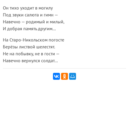
Он тихо уходит в могилу
Под звуки салюта и гимн —
Навечно — родимый и милый,
И добрая память другим…
На Старо-Никольском погосте
Берёзы листвой шелестят.
Не на побывку, не в гости —
Навечно вернулся солдат…