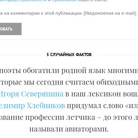
я на комментарии к этой публикации. (Уведомления на e-mail)
ОВАТЬ
5 СЛУЧАЙНЫХ ФАКТОВ
 поэты обогатили родной язык многим
оторые мы сегодня считаем обиходными
Игоря Северянина
в наш лексикон вош
елимир Хлебников
придумал слово «и
азвание профессии летчика – до этого 
называли авиаторами.