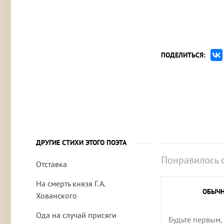
ПОДЕЛИТЬСЯ:
ДРУГИЕ СТИХИ ЭТОГО ПОЭТА
Понравилось 
Отставка
На смерть князя Г. А.
ОБЫЧ
Хованского
Ода на случай присяги
Будьте первым,