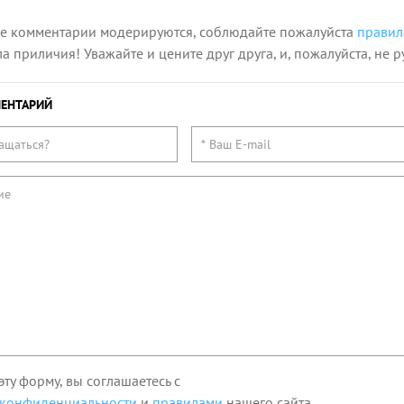
се комментарии модерируются, соблюдайте пожалуйста
правил
 приличия! Уважайте и цените друг друга, и, пожалуйста, не р
ЕНТАРИЙ
эту форму, вы соглашаетесь с
 конфиденциальности
и
правилами
нашего сайта.