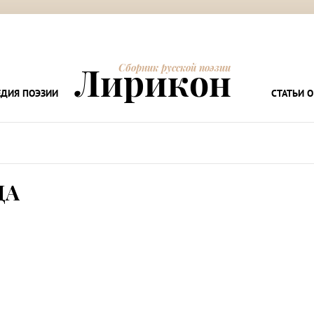
Лирикон
Сборник русской поэзии
ДИЯ ПОЭЗИИ
СТАТЬИ О
ДА