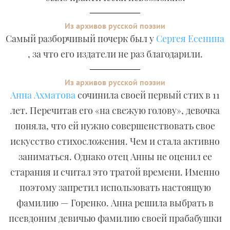
Из архивов русской поэзии
Самый разборчивый почерк был у
Сергея Есенина
, за что его издатели не раз благодарили.
Из архивов русской поэзии
Анна Ахматова
сочинила своей первый стих в 11
лет. Перечитав его «на свежую голову», девочка
поняла, что ей нужно совершенствовать свое
искусство стихосложения. Чем и стала активно
заниматься. Однако отец Анны не оценил ее
старания и считал это тратой времени. Именно
поэтому запретил использовать настоящую
фамилию — Горенко. Анна решила выбрать в
псевдоним девичью фамилию своей прабабушки