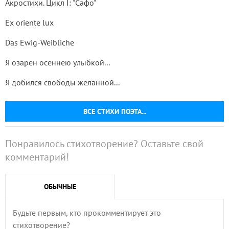
Акростихи. Цикл I: "Сафо"
Ex oriente lux
Das Ewig-Weibliche
Я озарен осеннею улыбкой...
Я добился свободы желанной...
ВСЕ СТИХИ ПОЭТА...
Понравилось стихотворение? Оставьте свой
комментарий!
ОБЫЧНЫЕ
Будьте первым, кто прокомментирует это
стихотворение?