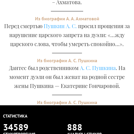
– Ахматова.
Из биографии А. А. Ахматовой
Перед смертью
Пушкин А. С.
просил прощения за
нарушение царского запрета на дуэли: «…жду
царского слова, чтобы умереть спокойно…».
Из биографии А. С. Пушкина
Дантес был родственником
А. С. Пушкина
. На
момент дуэли он был женат на родной сестре
жены Пушкина — Екатерине Гончаровой.
Из биографии А. С. Пушкина
СТАТИСТИКА
34589
888