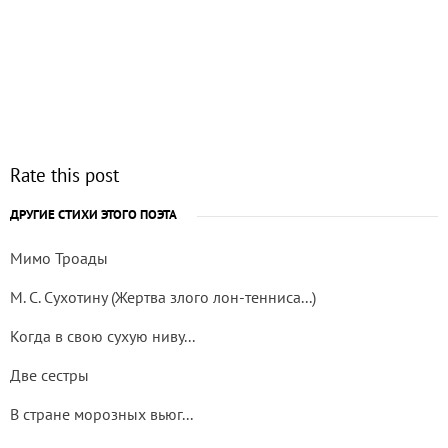
Rate this post
ДРУГИЕ СТИХИ ЭТОГО ПОЭТА
Мимо Троады
М. С. Сухотину (Жертва злого лон-тенниса...)
Когда в свою сухую ниву...
Две сестры
В стране морозных вьюг...