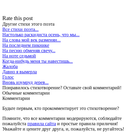
Rate this post
Другие стихи этого поэта
Все стихи поэта...
Настолько раскидиста осень, что мы...
На слова мой век разменян...
На последнем пикнике
На песню обменяв свечу...
На ноте седьмой
Когда-нибудь меня ты навестишь...
Жалоба
Давно я вымерла
Голос
Вновь изумруд дерев...
Понравилось стихотворение? Оставьте свой комментарий!
Обычные
комментарии
Комментарии
Будьте первым, кто прокомментирует это стихотворение?
Помните, что все комментарии модерируются, соблюдайте
пожалуйста
правила сайта
и простые правила приличия!
Уважайте и цените друг друга, и, пожалуйста, не ругайтесь!