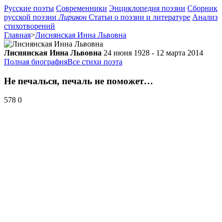
Русские поэты
Современники
Энциклопедия поэзии
Сборник
русской поэзии
Лирикон
Статьи о поэзии и литературе
Анализ
стихотворений
Главная
>
Лиснянская Инна Львовна
Лиснянская Инна Львовна
24 июня 1928 - 12 марта 2014
Полная биография
Все стихи поэта
Не печалься, печаль не поможет…
578
0