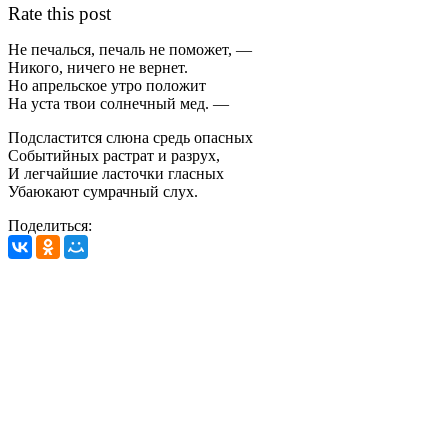
Rate this post
Не печалься, печаль не поможет, —
Никого, ничего не вернет.
Но апрельское утро положит
На уста твои солнечный мед. —
Подсластится слюна средь опасных
Событийных растрат и разрух,
И легчайшие ласточки гласных
Убаюкают сумрачный слух.
Поделиться: