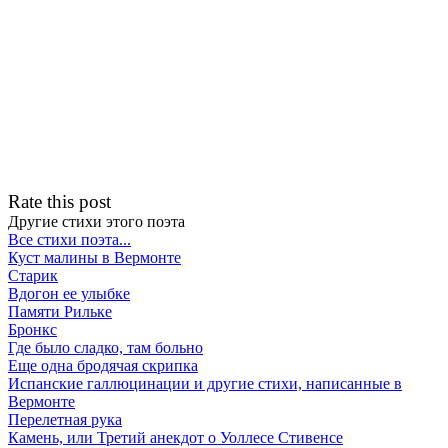
Rate this post
Другие стихи этого поэта
Все стихи поэта...
Куст малины в Вермонте
Старик
Вдогон ее улыбке
Памяти Рильке
Бронкс
Где было сладко, там больно
Еще одна бродячая скрипка
Испанские галлюцинации и другие стихи, написанные в
Вермонте
Перелетная рука
Камень, или Третий анекдот о Уоллесе Стивенсе