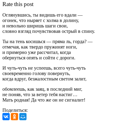
Rate this post
Оглянувшись, ты видишь его вдали —
огонек, что ныряет с холма в долину,
и невольно ширишь шаги свои,
словно взгляд почувствовав острый в спину.
Ты на тень косишься — пряма ль, горда? —
отмечая, как твердо пружинят ноги,
и примерно уже рассчитал, когда
обернуться опять и сойти с дороги.
И чуть-чуть не успеешь, всего чуть-чуть
своевременно голову повернуть,
когда вдруг, безжалостным светом залит,
обомлеешь, как заяц, в последний миг,
не поняв, что за ветер тебя настиг…
Мать родная! Да что же он не сигналит!
Поделиться: