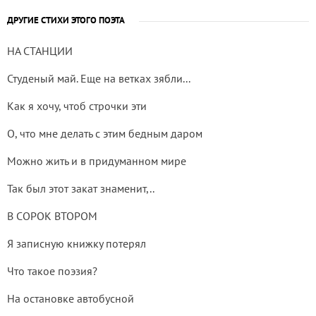
ДРУГИЕ СТИХИ ЭТОГО ПОЭТА
НА СТАНЦИИ
Студеный май. Еще на ветках зябли...
Как я хочу, чтоб строчки эти
О, что мне делать с этим бедным даром
Можно жить и в придуманном мире
Так был этот закат знаменит,..
В СОРОК ВТОРОМ
Я записную книжку потерял
Что такое поэзия?
На остановке автобусной