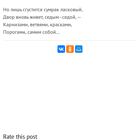
Но лишь сгустится сумрак ласковый,
Двор вновь живет, седым–седой, —
Карнизами, ветвями, красками,
Порогами, самим собой…
Rate this post