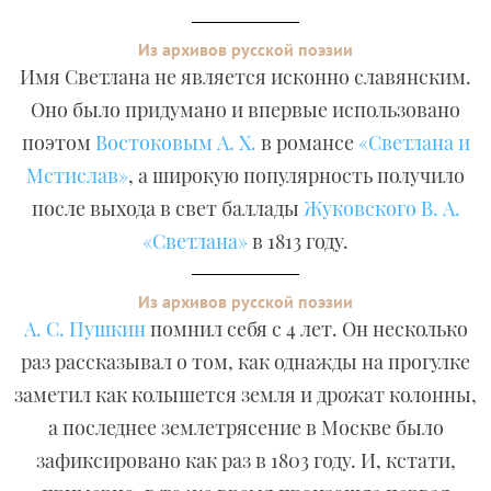
Из архивов русской поэзии
Имя Светлана не является исконно славянским.
Оно было придумано и впервые использовано
поэтом
Востоковым А. Х.
в романсе
«Светлана и
Мстислав»
, а широкую популярность получило
после выхода в свет баллады
Жуковского В. А.
«Светлана»
в 1813 году.
Из архивов русской поэзии
А. С. Пушкин
помнил себя с 4 лет. Он несколько
раз рассказывал о том, как однажды на прогулке
заметил как колышется земля и дрожат колонны,
а последнее землетрясение в Москве было
зафиксировано как раз в 1803 году. И, кстати,