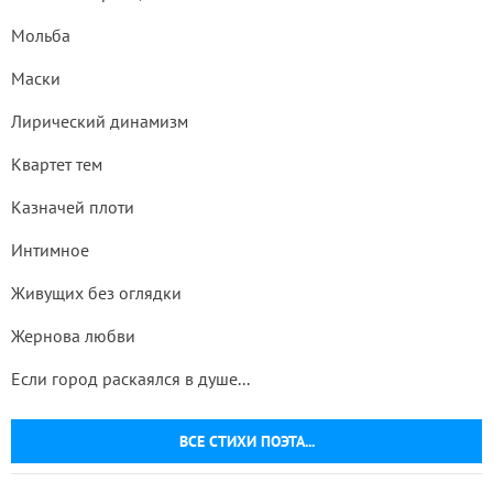
Мольба
Маски
Лирический динамизм
Квартет тем
Казначей плоти
Интимное
Живущих без оглядки
Жернова любви
Если город раскаялся в душе...
ВСЕ СТИХИ ПОЭТА...