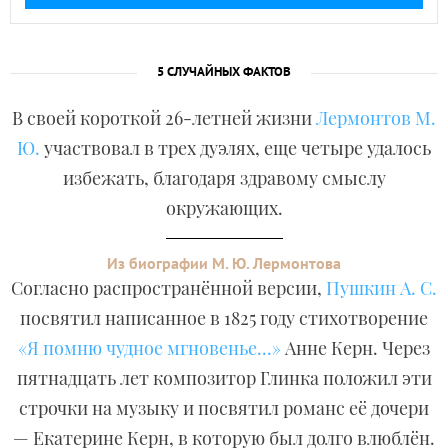
5 СЛУЧАЙНЫХ ФАКТОВ
В своей короткой 26-летней жизни
Лермонтов М.
Ю.
участвовал в трех дуэлях, еще четыре удалось
избежать, благодаря здравому смыслу
окружающих.
Из биографии М. Ю. Лермонтова
Согласно распространённой версии,
Пушкин А. С.
посвятил написанное в 1825 году стихотворение
«Я помню чудное мгновенье...»
Анне Керн. Через
пятнадцать лет композитор Глинка положил эти
строчки на музыку и посвятил романс её дочери
— Екатерине Керн, в которую был долго влюблён.