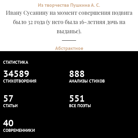
Из творчества Пушкина А. С.
Ивану Сусанину на момент совершения подвига
было 32 года (у него была 16-летняя дочь на
выданье).
Абстрактное
СТАТИСТИКА
34589
888
СТИХОТВОРЕНИЯ
АНАЛИЗЫ СТИХОВ
57
551
СТАТЬИ
ВСЕ ПОЭТЫ
40
СОВРЕМЕННИКИ