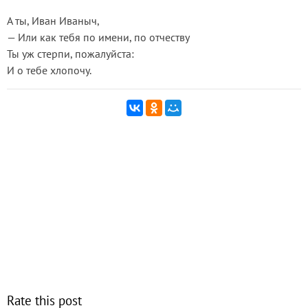
А ты, Иван Иваныч,
— Или как тебя по имени, по отчеству
Ты уж стерпи, пожалуйста:
И о тебе хлопочу.
Rate this post