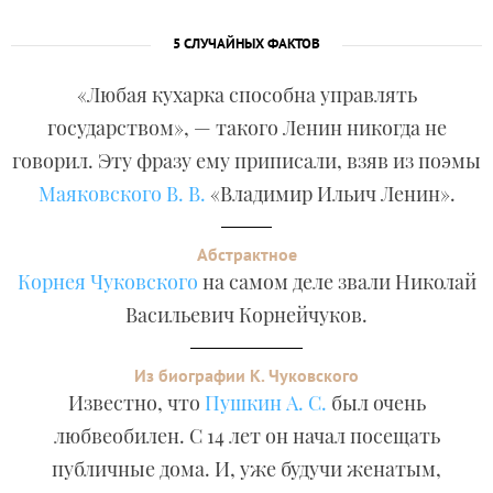
5 СЛУЧАЙНЫХ ФАКТОВ
«Любая кухарка способна управлять
государством», — такого Ленин никогда не
говорил. Эту фразу ему приписали, взяв из поэмы
Маяковского В. В.
«Владимир Ильич Ленин».
Абстрактное
Корнея Чуковского
на самом деле звали Николай
Васильевич Корнейчуков.
Из биографии К. Чуковского
Известно, что
Пушкин А. С.
был очень
любвеобилен. С 14 лет он начал посещать
публичные дома. И, уже будучи женатым,