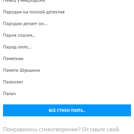
Певец у микрофона
Пародия на плохой детектив
Пародии делает он...
Парня спасем...
Парад-алле...
Памятник
Памяти Шукшина
Палеолит
Палач
ВСЕ СТИХИ ПОЭТА...
Понравилось стихотворение? Оставьте свой