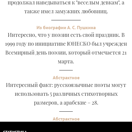
продолжал наведываться к "веселым девкам", а
также имел замужних любовниц.
Из биографии А. С. Пушкина
Интересно, что у поэзии есть свой праздник. В
1999 году по инициативе ЮНЕСКО был учрежден
Всемирный день поэзии, который отмечается 21
марта.
Абстрактное
Интересный факт: русскоязычные поэты могут
использовать 5 различных стихотворных
размеров, а арабские – 28.
Абстрактное