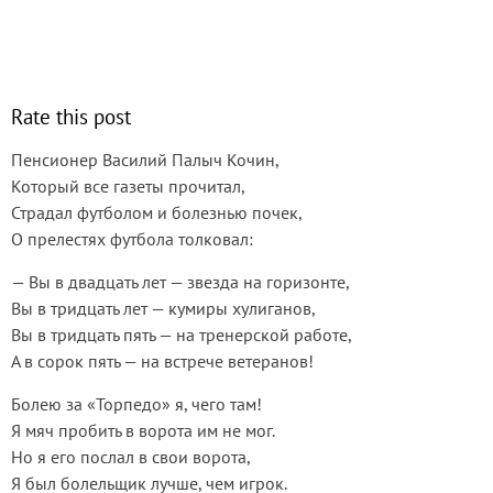
Rate this post
Пенсионер Василий Палыч Кочин,
Который все газеты прочитал,
Страдал футболом и болезнью почек,
О прелестях футбола толковал:
— Вы в двадцать лет — звезда на горизонте,
Вы в тридцать лет — кумиры хулиганов,
Вы в тридцать пять — на тренерской работе,
А в сорок пять — на встрече ветеранов!
Болею за «Торпедо» я, чего там!
Я мяч пробить в ворота им не мог.
Но я его послал в свои ворота,
Я был болельщик лучше, чем игрок.