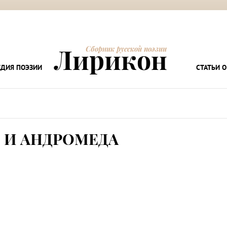
Лирикон
Сборник русской поэзии
ДИЯ ПОЭЗИИ
СТАТЬИ О
 И АНДРОМЕДА