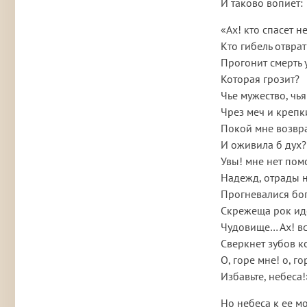
И таково вопиет:
«Ах! кто спасет н
Кто гибель отврат
Прогонит смерть 
Которая грозит?
Чье мужество, чья
Чрез меч и крепк
Покой мне возвр
И оживила б дух?
Увы! мне нет пом
Надежд, отрады н
Прогневалися бог
Скрежеща рок иде
Чудовище… Ах! в
Сверкнет зубов ко
О, горе мне! о, го
Избавьте, небеса!
Но небеса к ее м