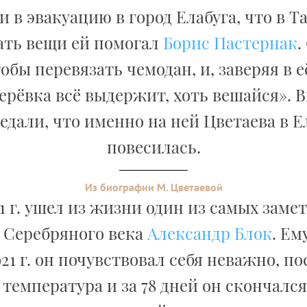
 в эвакуацию в город Елабуга, что в Т
ть вещи ей помогал
Борис Пастернак
.
тобы перевязать чемодан, и, заверяя в е
ерёвка всё выдержит, хоть вешайся». 
едали, что именно на ней Цветаева в Е
повесилась.
Из биографии М. Цветаевой
21 г. ушел из жизни один из самых зам
 Серебряного века
Александр Блок
. Ем
21 г. он почувствовал себя неважно, по
температура и за 78 дней он скончался