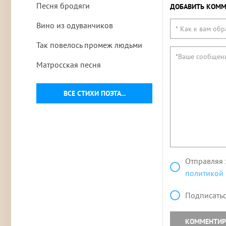
Песня бродяги
ДОБАВИТЬ КОММ
Вино из одуванчиков
Так повелось промеж людьми
Матросская песня
ВСЕ СТИХИ ПОЭТА...
Отправляя 
политикой
Подписатьс
КОММЕНТИР