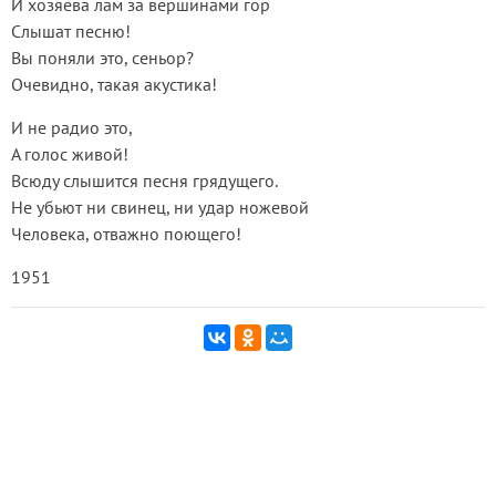
И хозяева лам за вершинами гор
Слышат песню!
Вы поняли это, сеньор?
Очевидно, такая акустика!
И не радио это,
А голос живой!
Всюду слышится песня грядущего.
Не убьют ни свинец, ни удар ножевой
Человека, отважно поющего!
1951