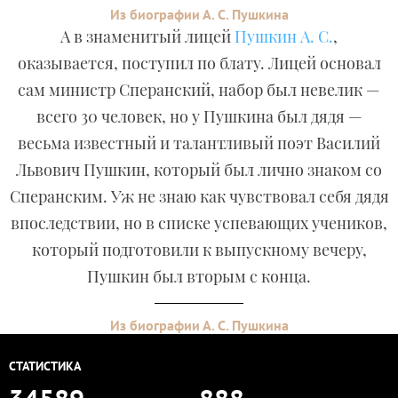
Из биографии А. С. Пушкина
А в знаменитый лицей
Пушкин А. С.
,
оказывается, поступил по блату. Лицей основал
сам министр Сперанский, набор был невелик —
всего 30 человек, но у Пушкина был дядя —
весьма известный и талантливый поэт Василий
Львович Пушкин, который был лично знаком со
Сперанским. Уж не знаю как чувствовал себя дядя
впоследствии, но в списке успевающих учеников,
который подготовили к выпускному вечеру,
Пушкин был вторым с конца.
Из биографии А. С. Пушкина
СТАТИСТИКА