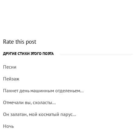
Rate this post
ДРУГИЕ СТИХИ ЭТОГО ПОЭТА
Песни
Пейзаж
Пахнет день машинным отделеньем...
Отмечали вы, схоласты...
Он залатан, мой косматый парус...
Ночь