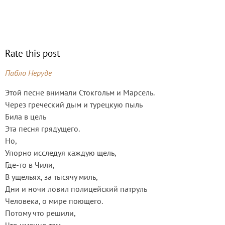
Rate this post
Пабло Неруде
Этой песне внимали Стокгольм и Марсель.
Через греческий дым и турецкую пыль
Била в цель
Эта песня грядущего.
Но,
Упорно исследуя каждую щель,
Где-то в Чили,
В ущельях, за тысячу миль,
Дни и ночи ловил полицейский патруль
Человека, о мире поющего.
Потому что решили,