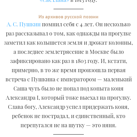
Из архивов русской поэзии
А. С. Пушкин
помнил себя с 4 лет. Он несколько
раз рассказывал о том, как однажды на прогулке
заметил как колышется земля и дрожат колонны,
а последнее землетрясение в Москве было
зафиксировано как раз в 1803 году. И, кстати,
примерно, в то же время произошла первая
встреча с Пушкина с императором — маленький
Саша чуть было не попал под копыта коня
Александра I, который тоже выехал на прогулку.
Слава богу, Александр успел придержать коня,
ребенок не пострадал, и единственный, кто
перепугался не на шутку — это няня.