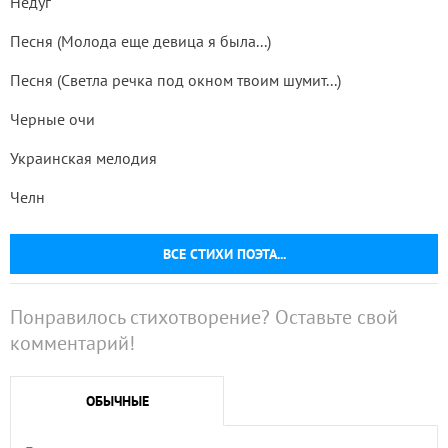
Недуг
Песня (Молода еще девица я была...)
Песня (Светла речка под окном твоим шумит...)
Черные очи
Украинская мелодия
Челн
ВСЕ СТИХИ ПОЭТА...
Понравилось стихотворение? Оставьте свой
комментарий!
ОБЫЧНЫЕ