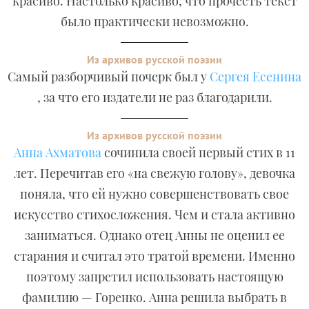
красиво. Настолько красиво, что прочесть текст
было практически невозможно.
Из архивов русской поэзии
Самый разборчивый почерк был у
Сергея Есенина
, за что его издатели не раз благодарили.
Из архивов русской поэзии
Анна Ахматова
сочинила своей первый стих в 11
лет. Перечитав его «на свежую голову», девочка
поняла, что ей нужно совершенствовать свое
искусство стихосложения. Чем и стала активно
заниматься. Однако отец Анны не оценил ее
старания и считал это тратой времени. Именно
поэтому запретил использовать настоящую
фамилию — Горенко. Анна решила выбрать в