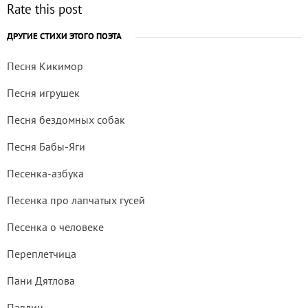
Rate this post
ДРУГИЕ СТИХИ ЭТОГО ПОЭТА
Песня Кикимор
Песня игрушек
Песня бездомных собак
Песня Бабы-Яги
Песенка-азбука
Песенка про лапчатых гусей
Песенка о человеке
Переплетчица
Пани Дятлова
Павлин