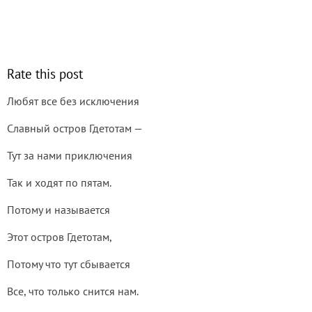
Rate this post
Любят все без исключения
Славный остров Гдетотам —
Тут за нами приключения
Так и ходят по пятам.
Потому и называется
Этот остров Гдетотам,
Потому что тут сбывается
Все, что только снится нам.