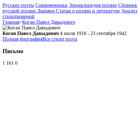
Русские поэты
Современники
Энциклопедия поэзии
Сборник
русской поэзии
Лирикон
Статьи о поэзии и литературе
Анализ
стихотворений
Главная
>
Коган Павел Давыдович
Коган Павел Давыдович
4 июля 1918 - 23 сентября 1942
Полная биография
Все стихи поэта
Письмо
1 161
0