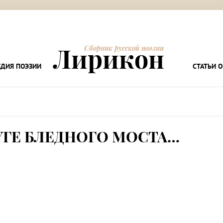
Лирикон
Сборник русской поэзии
ДИЯ ПОЭЗИИ
СТАТЬИ О
УГЕ БЛЕДНОГО МОСТА…