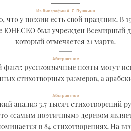
Из биографии А. С. Пушкина
, что у поэзии есть свой праздник. В 19
е ЮНЕСКО был учрежден Всемирный де
который отмечается 21 марта.
Абстрактное
 факт: русскоязычные поэты могут исп
ных стихотворных размеров, а арабски
Абстрактное
ий анализ 3,7 тысяч стихотворений р
что «самым поэтичным» деревом являет
поминается в 84 стихотворениях. На вт