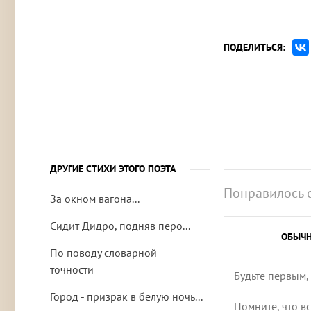
ПОДЕЛИТЬСЯ:
ДРУГИЕ СТИХИ ЭТОГО ПОЭТА
Понравилось 
За окном вагона...
Сидит Дидро, подняв пeро...
ОБЫЧ
По поводу словарной
точности
Будьте первым,
Город - призрак в белую ночь...
Помните, что в