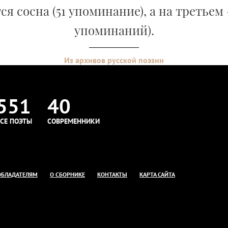
ся сосна (51 упоминание), а на третьем –
упоминаний).
Из архивов русской поэзии
551
40
СЕ ПОЭТЫ
СОВРЕМЕННИКИ
ОБЛАДАТЕЛЯМ
О СБОРНИКЕ
КОНТАКТЫ
КАРТА САЙТА