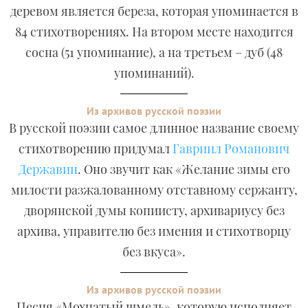
деревом является береза, которая упоминается в
84 стихотворениях. На втором месте находится
сосна (51 упоминание), а на третьем – дуб (48
упоминаний).
Из архивов русской поэзии
В русской поэзии самое длинное название своему
стихотворению придумал
Гавриил Романович
Державин
. Оно звучит как «Желание зимы его
милости разжалованному отставному сержанту,
дворянской думы копиисту, архивариусу без
архива, управителю без имения и стихотворцу
без вкуса».
Из архивов русской поэзии
Песня «Мохнатый шмель», которую исполняет