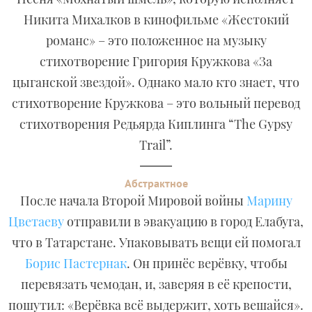
Никита Михалков в кинофильме «Жестокий
романс» – это положенное на музыку
стихотворение Григория Кружкова «За
цыганской звездой». Однако мало кто знает, что
стихотворение Кружкова – это вольный перевод
стихотворения Редьярда Киплинга “The Gypsy
Trail”.
Абстрактное
После начала Второй Мировой войны
Марину
Цветаеву
отправили в эвакуацию в город Елабуга,
что в Татарстане. Упаковывать вещи ей помогал
Борис Пастернак
. Он принёс верёвку, чтобы
перевязать чемодан, и, заверяя в её крепости,
пошутил: «Верёвка всё выдержит, хоть вешайся».