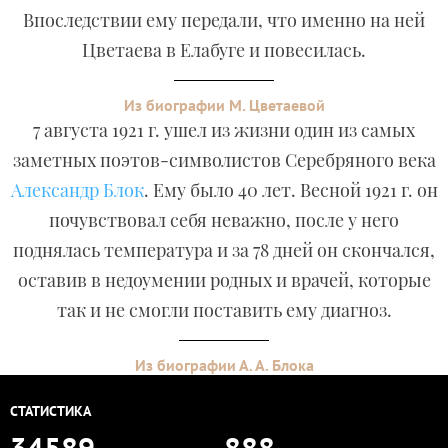
Впоследствии ему передали, что именно на ней
Цветаева в Елабуге и повесилась.
Из биографии М. Цветаевой
7 августа 1921 г. ушел из жизни один из самых
заметных поэтов-символистов Серебряного века
Александр Блок
. Ему было 40 лет. Весной 1921 г. он
почувствовал себя неважно, после у него
поднялась температура и за 78 дней он скончался,
оставив в недоумении родных и врачей, которые
так и не смогли поставить ему диагноз.
Из биографии А. А. Блока
СТАТИСТИКА
34589
888