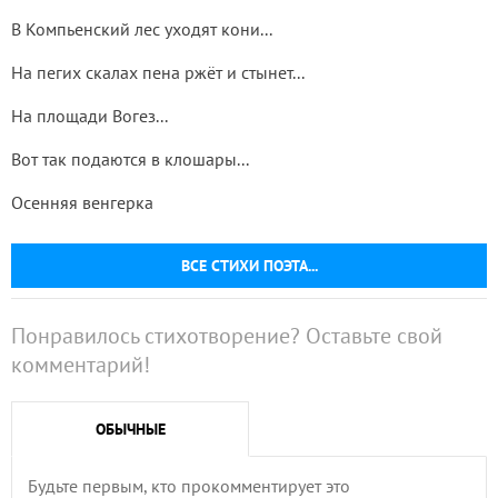
В Компьенский лес уходят кони...
На пегих скалах пена ржёт и стынет...
На площади Вогез...
Вот так подаются в клошары...
Осенняя венгерка
ВСЕ СТИХИ ПОЭТА...
Понравилось стихотворение? Оставьте свой
комментарий!
ОБЫЧНЫЕ
Будьте первым, кто прокомментирует это