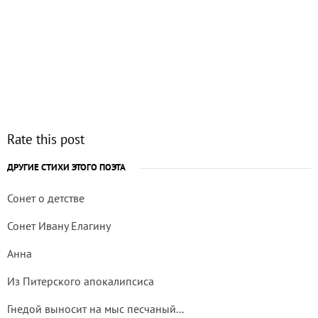
Rate this post
ДРУГИЕ СТИХИ ЭТОГО ПОЭТА
Сонет о детстве
Сонет Ивану Елагину
Анна
Из Питерского апокалипсиса
Гнедой выносит на мыс песчаный...