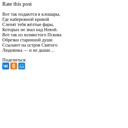
Rate this post
Вот так подаются в клошары,
Где набережной кривой
Слепят тебя жёлтые фары,
Которых не знал над Невой.
Вот так из холмистого Пскова
Обрезки старинной души
Ссылают на остров Святого
Людовика — и не дыши…
Поделиться: