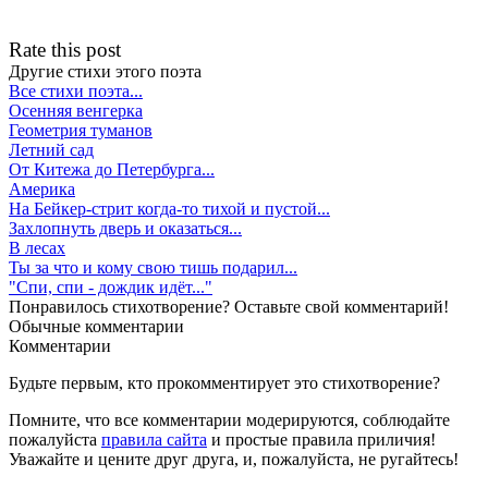
Rate this post
Другие стихи этого поэта
Все стихи поэта...
Осенняя венгерка
Геометрия туманов
Летний сад
От Китежа до Петербурга...
Америка
На Бейкер-стрит когда-то тихой и пустой...
Захлопнуть дверь и оказаться...
В лесах
Ты за что и кому свою тишь подарил...
"Спи, спи - дождик идёт..."
Понравилось стихотворение? Оставьте свой комментарий!
Обычные
комментарии
Комментарии
Будьте первым, кто прокомментирует это стихотворение?
Помните, что все комментарии модерируются, соблюдайте
пожалуйста
правила сайта
и простые правила приличия!
Уважайте и цените друг друга, и, пожалуйста, не ругайтесь!