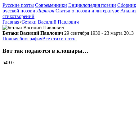
Русские поэты
Современники
Энциклопедия поэзии
Сборник
русской поэзии
Лирикон
Статьи о поэзии и литературе
Анализ
стихотворений
Главная
>
Бетаки Василий Павлович
Бетаки Василий Павлович
29 сентября 1930 - 23 марта 2013
Полная биография
Все стихи поэта
Вот так подаются в клошары…
549
0