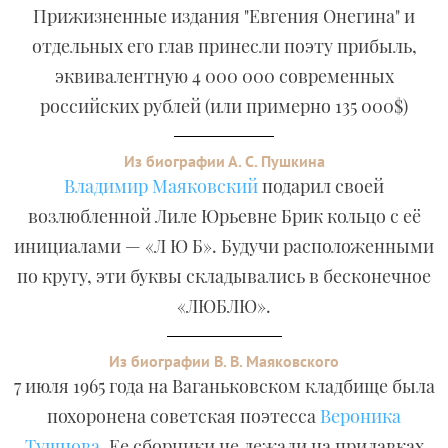
Прижизненные издания "Евгения Онегина" и
отдельных его глав принесли поэту прибыль,
эквивалентную 4 000 000 современных
российских рублей (или примерно 135 000$)
Из биографии А. С. Пушкина
Владимир Маяковский
подарил своей
возлюбленной Лиле Юрьевне Брик кольцо с её
инициалами — «Л Ю Б». Будучи расположенными
по кругу, эти буквы складывались в бесконечное
«ЛЮБЛЮ».
Из биографии В. В. Маяковского
7 июля 1965 года на Ваганьковском кладбище была
похоронена советская поэтесса
Вероника
Тушнова
. Ее сборники не лежали на прилавках