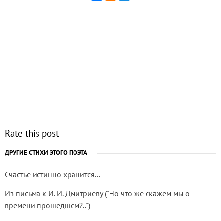
Rate this post
ДРУГИЕ СТИХИ ЭТОГО ПОЭТА
Счастье истинно хранится...
Из письма к И. И. Дмитриеву ("Но что же скажем мы о
времени прошедшем?..")