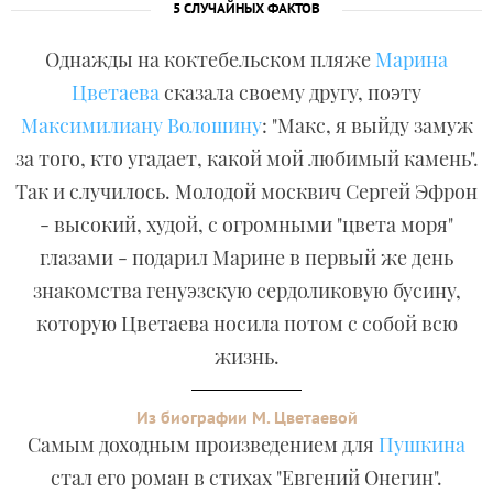
5 СЛУЧАЙНЫХ ФАКТОВ
Однажды на коктебельском пляже
Марина
Цветаева
сказала своему другу, поэту
Максимилиану Волошину
: "Макс, я выйду замуж
за того, кто угадает, какой мой любимый камень".
Так и случилось. Молодой москвич Сергей Эфрон
- высокий, худой, с огромными "цвета моря"
глазами - подарил Марине в первый же день
знакомства генуэзскую сердоликовую бусину,
которую Цветаева носила потом с собой всю
жизнь.
Из биографии М. Цветаевой
Самым доходным произведением для
Пушкина
стал его роман в стихах "Евгений Онегин".