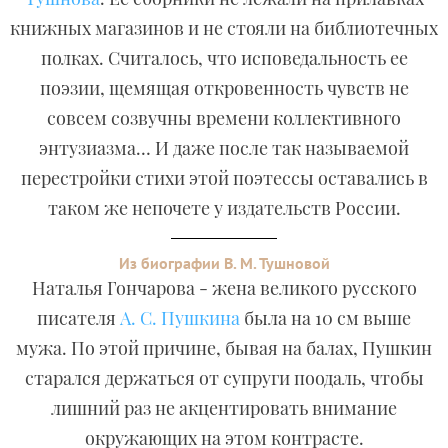
книжных магазинов и не стояли на библиотечных
полках. Считалось, что исповедальность ее
поэзии, щемящая откровенность чувств не
совсем созвучны времени коллективного
энтузиазма… И даже после так называемой
перестройки стихи этой поэтессы оставались в
таком же непочете у издательств России.
Из биографии В. М. Тушновой
Наталья Гончарова - жена великого русского
писателя
А. С. Пушкина
была на 10 см выше
мужа. По этой причине, бывая на балах, Пушкин
старался держаться от супруги поодаль, чтобы
лишний раз не акцентировать внимание
окружающих на этом контрасте.