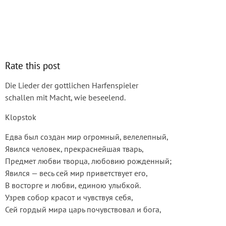
Rate this post
Die Lieder der gottlichen Harfenspieler
schallen mit Macht, wie beseelend.
Klopstok
Едва был создан мир огромный, велелепный,
Явился человек, прекраснейшая тварь,
Предмет любви творца, любовию рожденный;
Явился — весь сей мир приветствует его,
В восторге и любви, единою улыбкой.
Узрев собор красот и чувствуя себя,
Сей гордый мира царь почувствовал и бога,