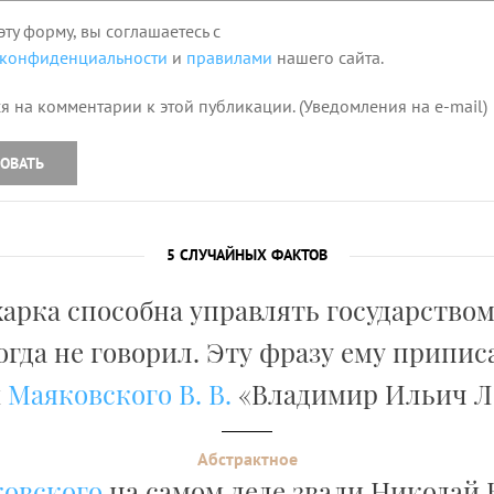
эту форму, вы соглашаетесь с
 конфиденциальности
и
правилами
нашего сайта.
я на комментарии к этой публикации. (Уведомления на e-mail)
ОВАТЬ
5 СЛУЧАЙНЫХ ФАКТОВ
арка способна управлять государством
гда не говорил. Эту фразу ему приписа
ы
Маяковского В. В.
«Владимир Ильич Л
Абстрактное
ковского
на самом деле звали Николай