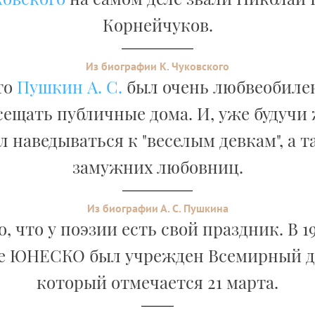
Корнейчуков.
Из биографии К. Чуковского
то
Пушкин А. С.
был очень любвеобилен.
сещать публичные дома. И, уже будучи
 наведываться к "веселым девкам", а 
замужних любовниц.
Из биографии А. С. Пушкина
, что у поэзии есть свой праздник. В 19
е ЮНЕСКО был учрежден Всемирный де
который отмечается 21 марта.