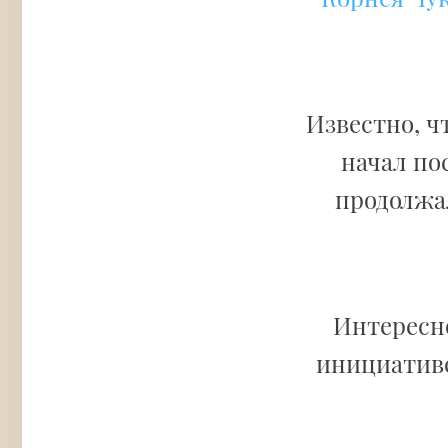
Известно, ч
начал по
продолжал
Интересно
инициатив