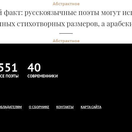
Абстрактное
 факт: русскоязычные поэты могут исп
ных стихотворных размеров, а арабски
Абстрактное
551
40
СЕ ПОЭТЫ
СОВРЕМЕННИКИ
ОБЛАДАТЕЛЯМ
О СБОРНИКЕ
КОНТАКТЫ
КАРТА САЙТА