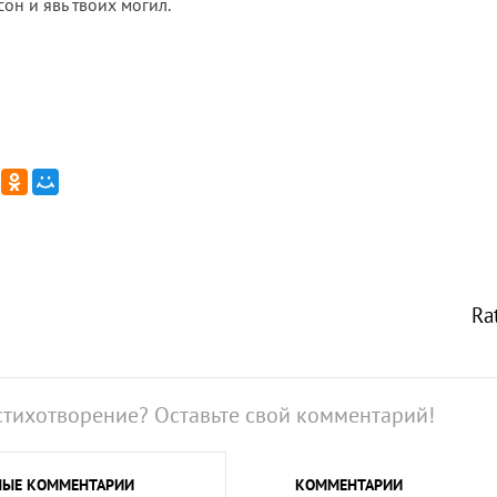
он и явь твоих могил.
Ra
стихотворение? Оставьте свой комментарий!
НЫЕ
КОММЕНТАРИИ
КОММЕНТАРИИ