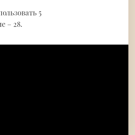
ользовать 5
е – 28.