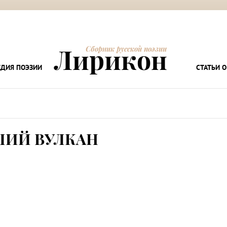
Лирикон
Сборник русской поэзии
ДИЯ ПОЭЗИИ
СТАТЬИ О
ШИЙ ВУЛКАН