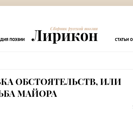
Лирикон
Сборник русской поэзии
ДИЯ ПОЭЗИИ
СТАТЬИ О
КА ОБСТОЯТЕЛЬСТВ, ИЛИ
ЬБА МАЙОРА