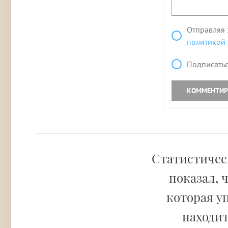
Отправляя 
политикой
Подписатьс
КОММЕНТИР
Статистическ
показал, 
которая у
находит