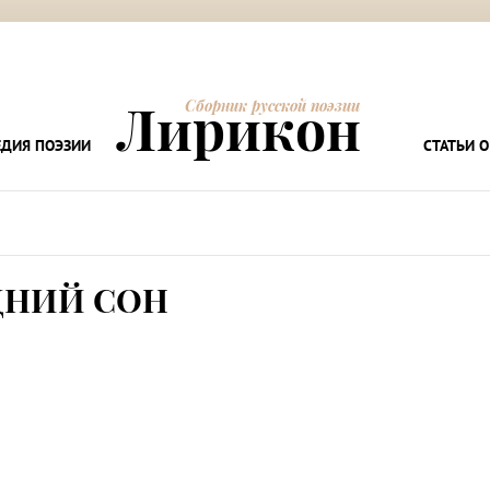
Лирикон
Сборник русской поэзии
ДИЯ ПОЭЗИИ
СТАТЬИ О
ДНИЙ СОН