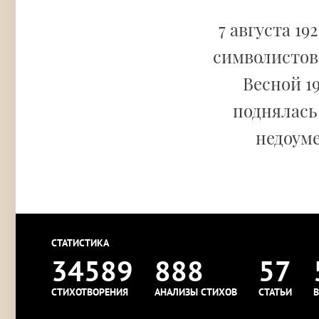
7 августа 19
символистов
Весной 19
поднялась 
недоуме
СТАТИСТИКА
34589
888
57
СТИХОТВОРЕНИЯ
АНАЛИЗЫ СТИХОВ
СТАТЬИ
В