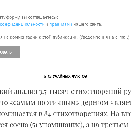
эту форму, вы соглашаетесь с
 конфиденциальности
и
правилами
нашего сайта.
я на комментарии к этой публикации. (Уведомления на e-mail)
ОВАТЬ
5 СЛУЧАЙНЫХ ФАКТОВ
ий анализ 3,7 тысяч стихотворений р
что «самым поэтичным» деревом являет
поминается в 84 стихотворениях. На вт
ся сосна (51 упоминание), а на третьем –