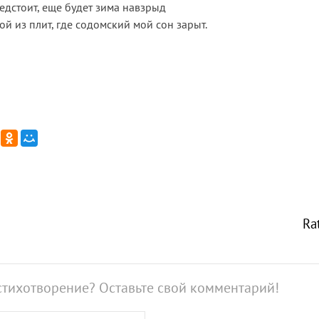
едстоит, еще будет зима навзрыд
ой из плит, где содомский мой сон зарыт.
Ra
стихотворение? Оставьте свой комментарий!