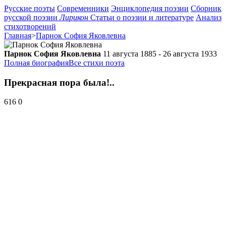
Русские поэты
Современники
Энциклопедия поэзии
Сборник
русской поэзии
Лирикон
Статьи о поэзии и литературе
Анализ
стихотворений
Главная
>
Парнок София Яковлевна
Парнок София Яковлевна
11 августа 1885 - 26 августа 1933
Полная биография
Все стихи поэта
Прекрасная пора была!..
616
0