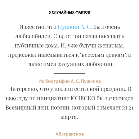
5 СЛУЧАЙНЫХ ФАКТОВ
Известно, что
Пушкин А. С.
был очень
любвеобилен. С 14 лет он начал посещать
публичные дома. И, уже будучи женатым,
продолжал наведываться к "веселым девкам", а
также имел замужних любовниц.
Из биографии А. С. Пушкина
Интересно, что у поэзии есть свой праздник. В
1999 году по инициативе ЮНЕСКО был учрежден
Всемирный день поэзии, который отмечается 21
марта.
Абстрактное