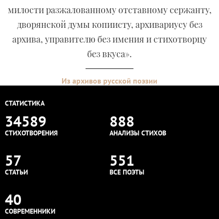
милости разжалованному отставному сержанту,
дворянской думы копиисту, архивариусу без
архива, управителю без имения и стихотворцу
без вкуса».
Из архивов русской поэзии
СТАТИСТИКА
34589
888
СТИХОТВОРЕНИЯ
АНАЛИЗЫ СТИХОВ
57
551
СТАТЬИ
ВСЕ ПОЭТЫ
40
СОВРЕМЕННИКИ