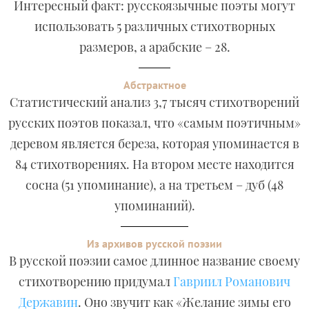
Интересный факт: русскоязычные поэты могут
использовать 5 различных стихотворных
размеров, а арабские – 28.
Абстрактное
Статистический анализ 3,7 тысяч стихотворений
русских поэтов показал, что «самым поэтичным»
деревом является береза, которая упоминается в
84 стихотворениях. На втором месте находится
сосна (51 упоминание), а на третьем – дуб (48
упоминаний).
Из архивов русской поэзии
В русской поэзии самое длинное название своему
стихотворению придумал
Гавриил Романович
Державин
. Оно звучит как «Желание зимы его