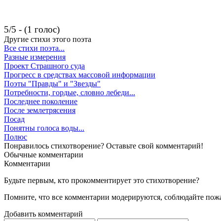
5/5 - (1 голос)
Другие стихи этого поэта
Все стихи поэта...
Разные измерения
Проект Страшного суда
Прогресс в средствах массовой информации
Поэты "Правды" и "Звезды"
Потребности, гордые, словно лебеди...
Последнее поколение
После землетрясения
Посад
Понятны голоса воды...
Полюс
Понравилось стихотворение? Оставьте свой комментарий!
Обычные
комментарии
Комментарии
Будьте первым, кто прокомментирует это стихотворение?
Помните, что все комментарии модерируются, соблюдайте пож
Добавить комментарий