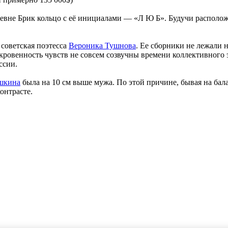
вне Брик кольцо с её инициалами — «Л Ю Б». Будучи расположе
 советская поэтесса
Вероника Тушнова
. Ее сборники не лежали 
ткровенность чувств не совсем созвучны времени коллективного
ссии.
шкина
была на 10 см выше мужа. По этой причине, бывая на бала
онтрасте.