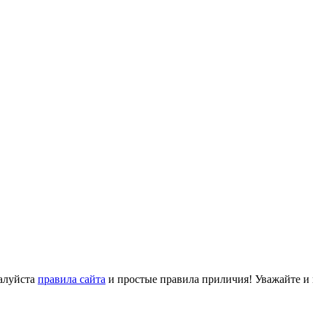
алуйста
правила сайта
и простые правила приличия! Уважайте и ц