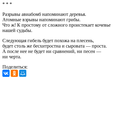
* * *
Разрывы авиабомб напоминают деревья.
Атомные взрывы напоминают грибы.
Что ж! К простому от сложного проистекает кочевье
нашей судьбы.
Следующая гибель будет похожа на плесень,
будет столь же бесхитростна и сыровата — проста.
А после нее не будет ни сравнений, ни песен —
ни черта.
Поделиться: