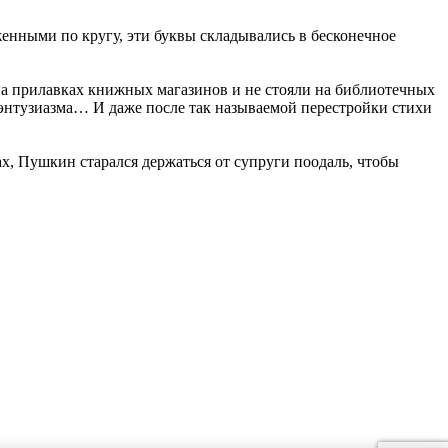
нными по кругу, эти буквы складывались в бесконечное
на прилавках книжных магазинов и не стояли на библиотечных
 энтузиазма… И даже после так называемой перестройки стихи
х, Пушкин старался держаться от супруги поодаль, чтобы