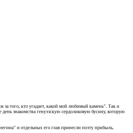
уж за того, кто угадает, какой мой любимый камень". Так и
е день знакомства генуэзскую сердоликовую бусину, которую
егина" и отдельных его глав принесли поэту прибыль,