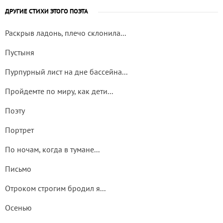
ДРУГИЕ СТИХИ ЭТОГО ПОЭТА
Раскрыв ладонь, плечо склонила...
Пустыня
Пурпурный лист на дне бассейна...
Пройдемте по миру, как дети...
Поэту
Портрет
По ночам, когда в тумане...
Письмо
Отроком строгим бродил я...
Осенью