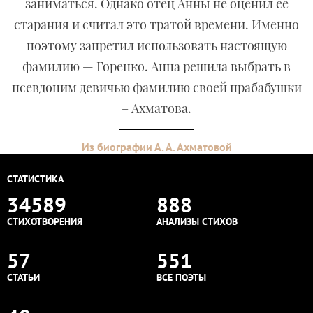
заниматься. Однако отец Анны не оценил ее
старания и считал это тратой времени. Именно
поэтому запретил использовать настоящую
фамилию — Горенко. Анна решила выбрать в
псевдоним девичью фамилию своей прабабушки
– Ахматова.
Из биографии А. А. Ахматовой
СТАТИСТИКА
34589
888
СТИХОТВОРЕНИЯ
АНАЛИЗЫ СТИХОВ
57
551
СТАТЬИ
ВСЕ ПОЭТЫ