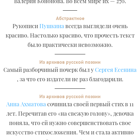
Валерия Кононова. Во всем мире их — 270.
Абстрактное
Рукописи
Пушкина
всегда выглядели очень
красиво. Настолько красиво, что прочесть текст
было практически невозможно.
Из архивов русской поэзии
Самый разборчивый почерк был у
Сергея Есенина
, за что его издатели не раз благодарили.
Из архивов русской поэзии
Анна Ахматова
сочинила своей первый стих в 11
лет. Перечитав его «на свежую голову», девочка
поняла, что ей нужно совершенствовать свое
искусство стихосложения. Чем и стала активно