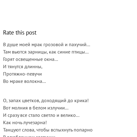
Rate this post
В душе моей мрак грозовой и пахучий…
Там вьются зарницы, как синие птицы…
Горят освещенные окна…
И тянутся длинны,
Протяжно-певучи
Во мраке волокна…
О, запах цветков, доходящий до крика!
Вот молния в белом излучии…
И сразу все стало светло и велико…
Как ночь лучезарна!
Танцуют слова, чтобы вспыхнуть попарно