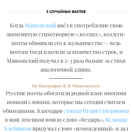
5 СЛУЧАЙНЫХ ФАКТОВ
Когда
Маяковский
ввёл в употребление свою
знаменитую стихотворную «лесенку», коллеги-
поэты обвиняли его в жульничестве — ведь
поэтам тогда платили за количество строк, и
Маяковский получал в 2-3 раза больше за стихи
аналогичной длины.
Из биографии В. В. Маяковского
Русские поэты обогатили родной язык многими
новыми словами, которые мы сегодня считаем
обиходными. Благодаря
стихам Игоря Северянина
в наш лексикон вошло слово «бездарь»,
Велимир
Хлебников
придумал слово «изможденный» и дал