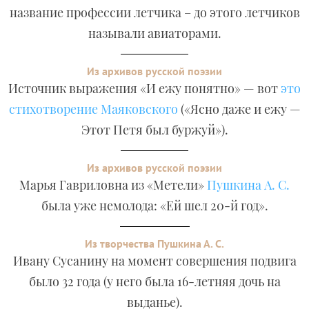
название профессии летчика – до этого летчиков
называли авиаторами.
Из архивов русской поэзии
Источник выражения «И ежу понятно» — вот
это
стихотворение Маяковского
(«Ясно даже и ежу —
Этот Петя был буржуй»).
Из архивов русской поэзии
Марья Гавриловна из «Метели»
Пушкина А. С.
была уже немолода: «Ей шел 20-й год».
Из творчества Пушкина А. С.
Ивану Сусанину на момент совершения подвига
было 32 года (у него была 16-летняя дочь на
выданье).