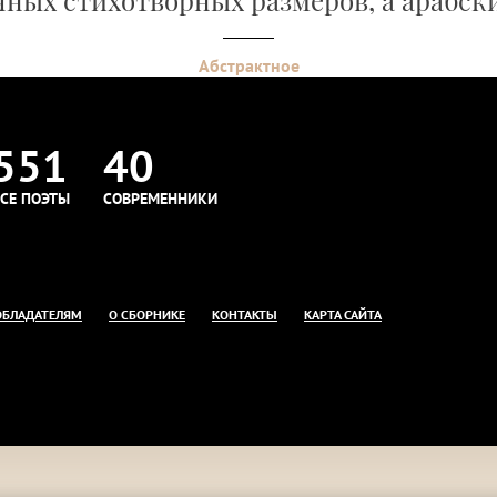
ных стихотворных размеров, а арабски
Абстрактное
551
40
СЕ ПОЭТЫ
СОВРЕМЕННИКИ
ОБЛАДАТЕЛЯМ
О СБОРНИКЕ
КОНТАКТЫ
КАРТА САЙТА