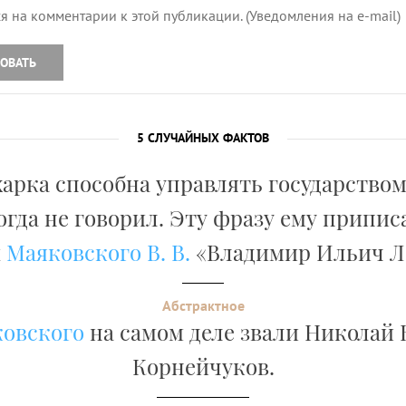
я на комментарии к этой публикации. (Уведомления на e-mail)
ОВАТЬ
5 СЛУЧАЙНЫХ ФАКТОВ
арка способна управлять государством
гда не говорил. Эту фразу ему приписа
ы
Маяковского В. В.
«Владимир Ильич Л
Абстрактное
ковского
на самом деле звали Николай
Корнейчуков.