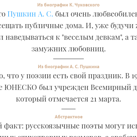
Из биографии К. Чуковского
то
Пушкин А. С.
был очень любвеобилен.
сещать публичные дома. И, уже будучи
 наведываться к "веселым девкам", а 
замужних любовниц.
Из биографии А. С. Пушкина
, что у поэзии есть свой праздник. В 19
е ЮНЕСКО был учрежден Всемирный де
который отмечается 21 марта.
Абстрактное
 факт: русскоязычные поэты могут исп