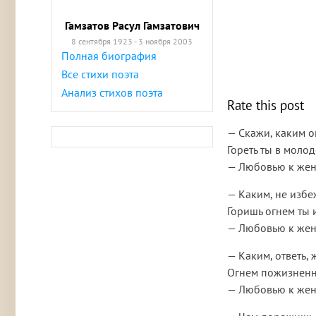
Гамзатов Расул Гамзатович
8 сентября 1923 - 3 ноября 2003
Полная биография
Все стихи поэта
Анализ стихов поэта
Rate this post
— Скажи, каким о
Гореть ты в молод
— Любовью к же
— Каким, не избе
Горишь огнем ты 
— Любовью к же
— Каким, ответь,
Огнем пожизненн
— Любовью к же