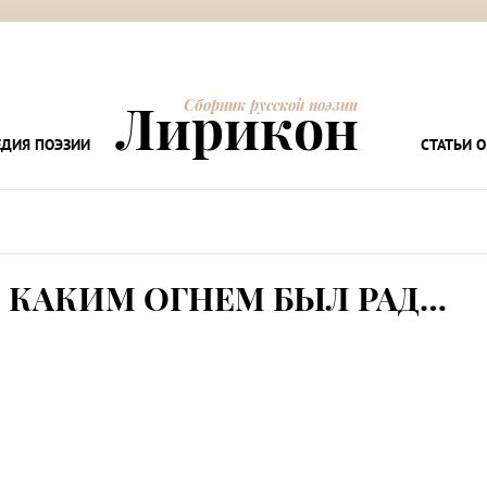
Лирикон
Сборник русской поэзии
ДИЯ ПОЭЗИИ
СТАТЬИ О
 КАКИМ ОГНЕМ БЫЛ РАД…