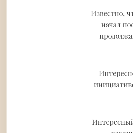
Известно, ч
начал по
продолжал
Интересно
инициатив
Интересный