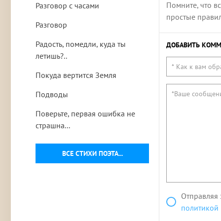
Помните, что в
Разговор с часами
простые правила
Разговор
Радость, помедли, куда ты
ДОБАВИТЬ КОММ
летишь?..
Покуда вертится Земля
Подводы
Поверьте, первая ошибка не
страшна...
ВСЕ СТИХИ ПОЭТА...
Отправляя 
политикой