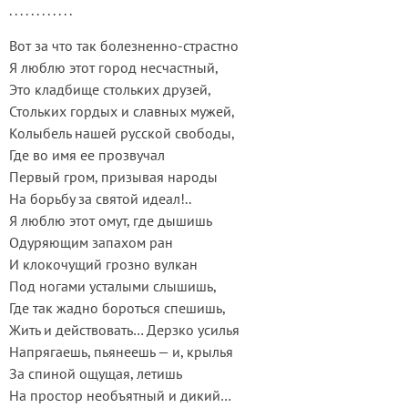
. . . . . . . . . . . .
Вот за что так болезненно-страстно
Я люблю этот город несчастный,
Это кладбище стольких друзей,
Стольких гордых и славных мужей,
Колыбель нашей русской свободы,
Где во имя ее прозвучал
Первый гром, призывая народы
На борьбу за святой идеал!..
Я люблю этот омут, где дышишь
Одуряющим запахом ран
И клокочущий грозно вулкан
Под ногами усталыми слышишь,
Где так жадно бороться спешишь,
Жить и действовать… Дерзко усилья
Напрягаешь, пьянеешь — и, крылья
За спиной ощущая, летишь
На простор необъятный и дикий…