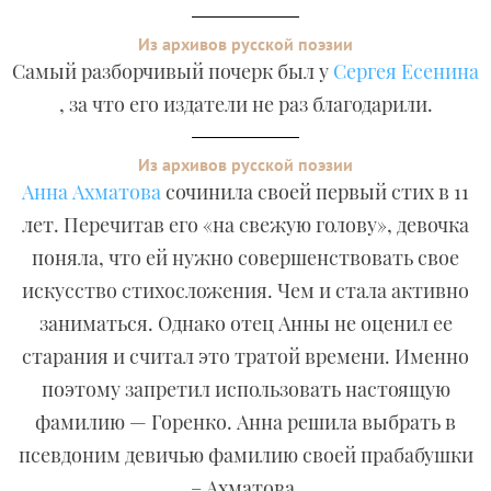
Из архивов русской поэзии
Самый разборчивый почерк был у
Сергея Есенина
, за что его издатели не раз благодарили.
Из архивов русской поэзии
Анна Ахматова
сочинила своей первый стих в 11
лет. Перечитав его «на свежую голову», девочка
поняла, что ей нужно совершенствовать свое
искусство стихосложения. Чем и стала активно
заниматься. Однако отец Анны не оценил ее
старания и считал это тратой времени. Именно
поэтому запретил использовать настоящую
фамилию — Горенко. Анна решила выбрать в
псевдоним девичью фамилию своей прабабушки
– Ахматова.