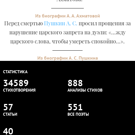
Из биографии А. А. Ахматовой
Перед смертью
Пушкин А. С.
просил прощения за
нарушение царского запрета на дуэли: «…жду
царского слова, чтобы умереть спокойно…».
Из биографии А. С. Пушкина
СТАТИСТИКА
34589
888
СТИХОТВОРЕНИЯ
АНАЛИЗЫ СТИХОВ
57
551
СТАТЬИ
ВСЕ ПОЭТЫ
40