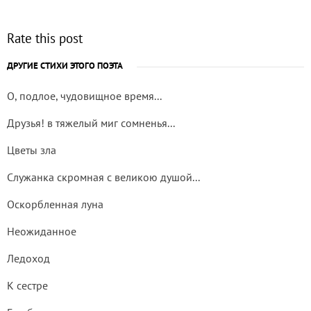
Rate this post
ДРУГИЕ СТИХИ ЭТОГО ПОЭТА
О, подлое, чудовищное время...
Друзья! в тяжелый миг сомненья...
Цветы зла
Служанка скромная с великою душой...
Оскорбленная луна
Неожиданное
Ледоход
К сестре