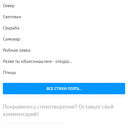
Север
Светляки
Свадьба
Самовар
Рыбная лавка
Разве ты объяснишь мне - откуда...
Птицы
ВСЕ СТИХИ ПОЭТА...
Понравилось стихотворение? Оставьте свой
комментарий!