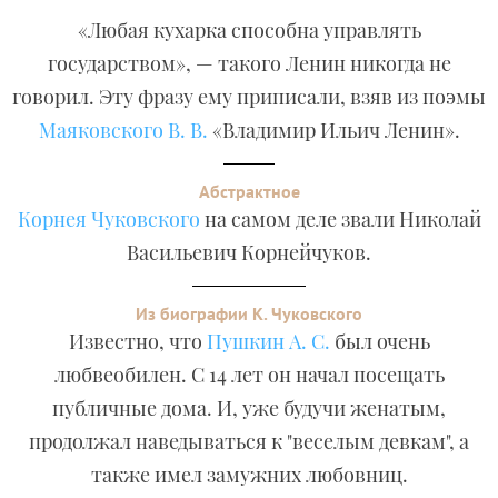
«Любая кухарка способна управлять
государством», — такого Ленин никогда не
говорил. Эту фразу ему приписали, взяв из поэмы
Маяковского В. В.
«Владимир Ильич Ленин».
Абстрактное
Корнея Чуковского
на самом деле звали Николай
Васильевич Корнейчуков.
Из биографии К. Чуковского
Известно, что
Пушкин А. С.
был очень
любвеобилен. С 14 лет он начал посещать
публичные дома. И, уже будучи женатым,
продолжал наведываться к "веселым девкам", а
также имел замужних любовниц.