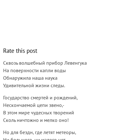
Rate this post
Сквозь волшебный прибор Левенгука
На поверхности капли воды
Обнаружила наша наука
Удивительной жизни следы.
Государство смертей и рождений,
Нескончаемой цепи звено,-
В этом мире чудесных творений
Сколь ничтожно и мелко оно!
Но для бездн, где летят метеоры,
Ни большого, ни малого нет,