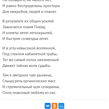
И равно беспредельны просторы
Для микробов, людей и планет.
В результате их общих усилий
Зажигается пламя Плеяд,
И кометы летят легкокрылей,
И быстрее созвездья летят.
И в углу невысокой вселенной,
Под стеклом кабинетной трубы,
Тот же самый поток неизменный
Движет тайная воля судьбы.
Там я звездное чую дыханье,
Слышу речь органических масс
И стремительный шум созиданья,
Столь знакомый любому из нас.