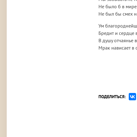
Не было б в мире
Не был бы смех н
Ум благороднейш
Бредит и сердце в
В душу отчаянье в
Мрак нависает в 
ПОДЕЛИТЬСЯ: