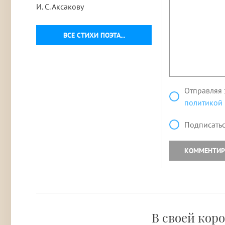
И. С. Аксакову
ВСЕ СТИХИ ПОЭТА...
Отправляя 
политикой
Подписатьс
КОММЕНТИР
В своей кор