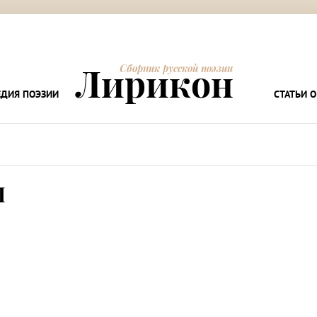
Лирикон
Сборник русской поэзии
ДИЯ ПОЭЗИИ
СТАТЬИ О
Ы