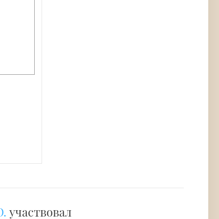
.
участвовал