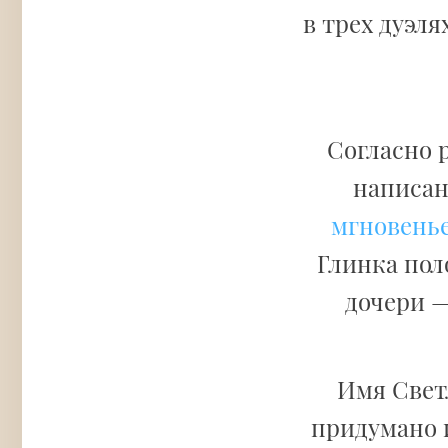
в трех дуэля
Согласно 
написан
мгновенье.
Глинка пол
дочери —
Имя Свет
придумано 