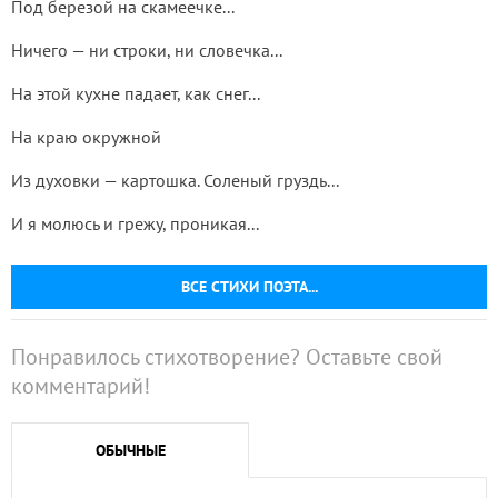
Под березой на скамеечке...
Ничего — ни строки, ни словечка...
На этой кухне падает, как снег...
На краю окружной
Из духовки — картошка. Соленый груздь...
И я молюсь и грежу, проникая...
ВСЕ СТИХИ ПОЭТА...
Понравилось стихотворение? Оставьте свой
комментарий!
ОБЫЧНЫЕ