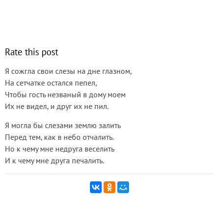
Rate this post
Я сожгла свои слезы на дне глазном,
На сетчатке остался пепел,
Чтобы гость незваный в дому моем
Их не видел, и друг их не пил.
Я могла бы слезами землю залить
Перед тем, как в небо отчалить.
Но к чему мне недруга веселить
И к чему мне друга печалить.