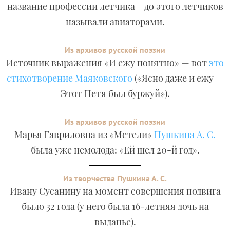
название профессии летчика – до этого летчиков
называли авиаторами.
Из архивов русской поэзии
Источник выражения «И ежу понятно» — вот
это
стихотворение Маяковского
(«Ясно даже и ежу —
Этот Петя был буржуй»).
Из архивов русской поэзии
Марья Гавриловна из «Метели»
Пушкина А. С.
была уже немолода: «Ей шел 20-й год».
Из творчества Пушкина А. С.
Ивану Сусанину на момент совершения подвига
было 32 года (у него была 16-летняя дочь на
выданье).