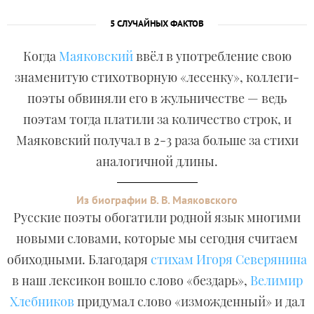
5 СЛУЧАЙНЫХ ФАКТОВ
Когда
Маяковский
ввёл в употребление свою
знаменитую стихотворную «лесенку», коллеги-
поэты обвиняли его в жульничестве — ведь
поэтам тогда платили за количество строк, и
Маяковский получал в 2-3 раза больше за стихи
аналогичной длины.
Из биографии В. В. Маяковского
Русские поэты обогатили родной язык многими
новыми словами, которые мы сегодня считаем
обиходными. Благодаря
стихам Игоря Северянина
в наш лексикон вошло слово «бездарь»,
Велимир
Хлебников
придумал слово «изможденный» и дал