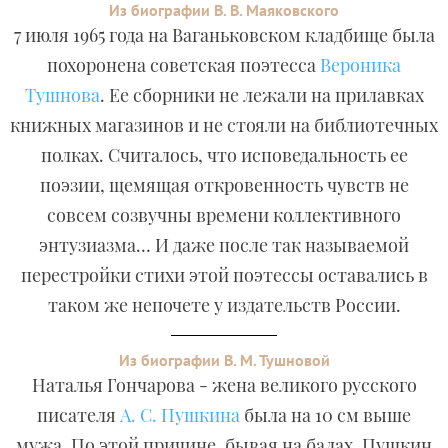
Из биографии В. В. Маяковского
7 июля 1965 года на Ваганьковском кладбище была
похоронена советская поэтесса
Вероника
Тушнова
. Ее сборники не лежали на прилавках
книжных магазинов и не стояли на библиотечных
полках. Считалось, что исповедальность ее
поэзии, щемящая откровенность чувств не
совсем созвучны времени коллективного
энтузиазма… И даже после так называемой
перестройки стихи этой поэтессы оставались в
таком же непочете у издательств России.
Из биографии В. М. Тушновой
Наталья Гончарова - жена великого русского
писателя
А. С. Пушкина
была на 10 см выше
мужа. По этой причине, бывая на балах, Пушкин