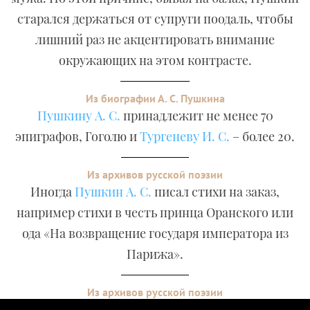
старался держаться от супруги поодаль, чтобы
лишний раз не акцентировать внимание
окружающих на этом контрасте.
Из биографии А. С. Пушкина
Пушкину А. С.
принадлежит не менее 70
эпиграфов, Гоголю и
Тургеневу И. С.
– более 20.
Из архивов русской поэзии
Иногда
Пушкин А. С.
писал стихи на заказ,
например стихи в честь принца Оранского или
ода «На возвращение государя императора из
Парижа».
Из архивов русской поэзии