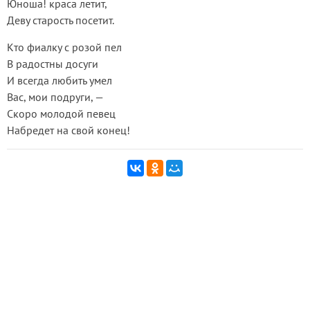
Юноша! краса летит,
Деву старость посетит.
Кто фиалку с розой пел
В радостны досуги
И всегда любить умел
Вас, мои подруги, —
Скоро молодой певец
Набредет на свой конец!