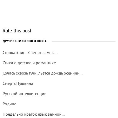
Rate this post
ДРУГИЕ СТИХИ ЭТОГО ПОЭТА
Стопка книг... Свет от лампы...
Стихи о детстве и романтике
Сочась сквозь тучи, льется дождь осенний...
Смерть Пушкина
Русской интеллигенции
Родине
Предельно краток язык земной...