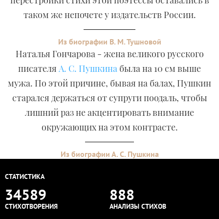
перестройки стихи этой поэтессы оставались в
таком же непочете у издательств России.
Из биографии В. М. Тушновой
Наталья Гончарова - жена великого русского
писателя
А. С. Пушкина
была на 10 см выше
мужа. По этой причине, бывая на балах, Пушкин
старался держаться от супруги поодаль, чтобы
лишний раз не акцентировать внимание
окружающих на этом контрасте.
Из биографии А. С. Пушкина
СТАТИСТИКА
34589
888
СТИХОТВОРЕНИЯ
АНАЛИЗЫ СТИХОВ