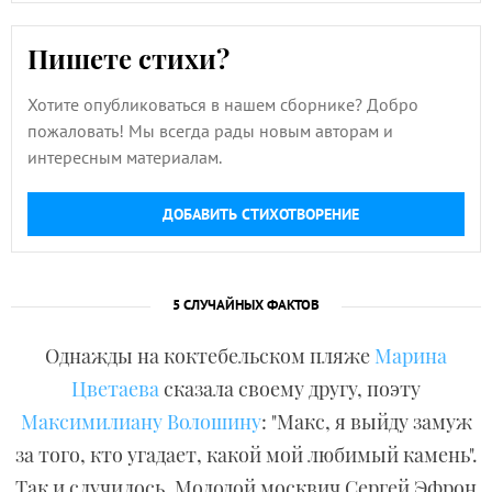
Пишете стихи?
Хотите опубликоваться в нашем сборнике? Добро
пожаловать! Мы всегда рады новым авторам и
интересным материалам.
ДОБАВИТЬ СТИХОТВОРЕНИЕ
5 СЛУЧАЙНЫХ ФАКТОВ
Однажды на коктебельском пляже
Марина
Цветаева
сказала своему другу, поэту
Максимилиану Волошину
: "Макс, я выйду замуж
за того, кто угадает, какой мой любимый камень".
Так и случилось. Молодой москвич Сергей Эфрон