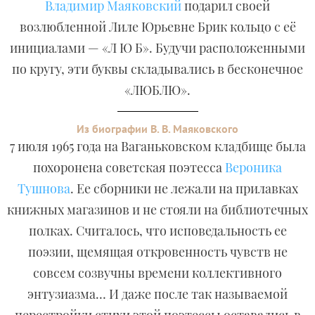
Владимир Маяковский
подарил своей
возлюбленной Лиле Юрьевне Брик кольцо с её
инициалами — «Л Ю Б». Будучи расположенными
по кругу, эти буквы складывались в бесконечное
«ЛЮБЛЮ».
Из биографии В. В. Маяковского
7 июля 1965 года на Ваганьковском кладбище была
похоронена советская поэтесса
Вероника
Тушнова
. Ее сборники не лежали на прилавках
книжных магазинов и не стояли на библиотечных
полках. Считалось, что исповедальность ее
поэзии, щемящая откровенность чувств не
совсем созвучны времени коллективного
энтузиазма… И даже после так называемой