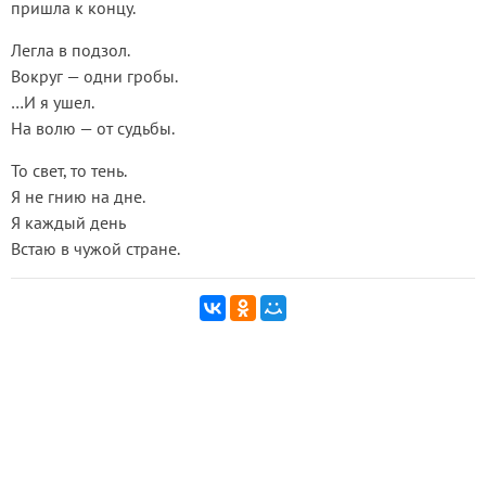
пришла к концу.
Легла в подзол.
Вокруг — одни гробы.
…И я ушел.
На волю — от судьбы.
То свет, то тень.
Я не гнию на дне.
Я каждый день
Встаю в чужой стране.