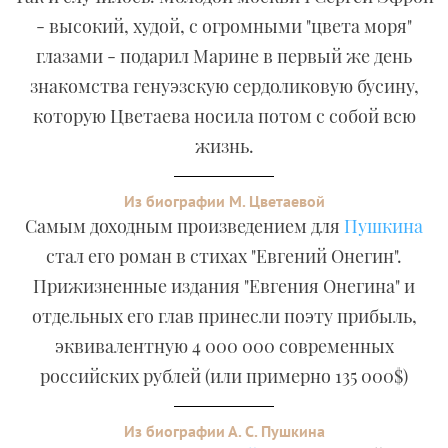
- высокий, худой, с огромными "цвета моря"
глазами - подарил Марине в первый же день
знакомства генуэзскую сердоликовую бусину,
которую Цветаева носила потом с собой всю
жизнь.
Из биографии М. Цветаевой
Самым доходным произведением для
Пушкина
стал его роман в стихах "Евгений Онегин".
Прижизненные издания "Евгения Онегина" и
отдельных его глав принесли поэту прибыль,
эквивалентную 4 000 000 современных
российских рублей (или примерно 135 000$)
Из биографии А. С. Пушкина