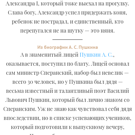
Александра I, который тоже выехал на прогулку.
Слава богу, Александр успел придержать коня,
ребенок не пострадал, и единственный, кто
перепугался не на шутку — это няня.
Из биографии А. С. Пушкина
А в знаменитый лицей
Пушкин А. С.
,
оказывается, поступил по блату. Лицей основал
сам министр Сперанский, набор был невелик —
всего 30 человек, но у Пушкина был дядя —
весьма известный и талантливый поэт Василий
Львович Пушкин, который был лично знаком со
Сперанским. Уж не знаю как чувствовал себя дядя
впоследствии, но в списке успевающих учеников,
который подготовили к выпускному вечеру,