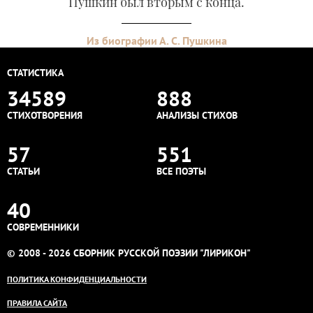
Пушкин был вторым с конца.
Из биографии А. С. Пушкина
СТАТИСТИКА
34589
888
СТИХОТВОРЕНИЯ
АНАЛИЗЫ СТИХОВ
57
551
СТАТЬИ
ВСЕ ПОЭТЫ
40
СОВРЕМЕННИКИ
© 2008 - 2026 СБОРНИК РУССКОЙ ПОЭЗИИ "ЛИРИКОН"
ПОЛИТИКА КОНФИДЕНЦИАЛЬНОСТИ
ПРАВИЛА САЙТА