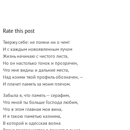
Rate this post
Твержу себе: не помни ни о чем!
И с каждым новоявленным лучом
Жизнь начинаю с чистого листа,
Но он настолько тонок и прозрачен,
Что мне видны и дальние места,
Над коими твой профиль обозначен, —
И плачет память за моим плечом.
Забыла я, что память — серафим,
Что мной ты больше Господа любим,
Что в этом главная моя вина,
И я такою памятью казнима,
В которой и одесская волна