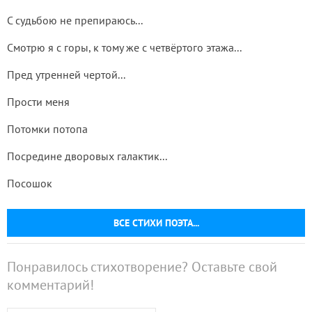
С судьбою не препираюсь...
Смотрю я с горы, к тому же с четвёртого этажа...
Пред утренней чертой...
Прости меня
Потомки потопа
Посредине дворовых галактик...
Посошок
ВСЕ СТИХИ ПОЭТА...
Понравилось стихотворение? Оставьте свой
комментарий!