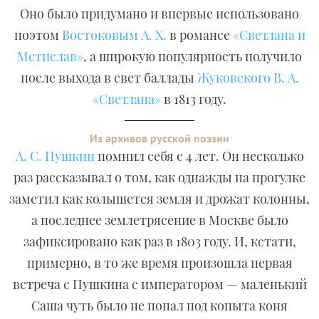
Оно было придумано и впервые использовано
поэтом
Востоковым А. Х.
в романсе
«Светлана и
Мстислав»
, а широкую популярность получило
после выхода в свет баллады
Жуковского В. А.
«Светлана»
в 1813 году.
Из архивов русской поэзии
А. С. Пушкин
помнил себя с 4 лет. Он несколько
раз рассказывал о том, как однажды на прогулке
заметил как колышется земля и дрожат колонны,
а последнее землетрясение в Москве было
зафиксировано как раз в 1803 году. И, кстати,
примерно, в то же время произошла первая
встреча с Пушкина с императором — маленький
Саша чуть было не попал под копыта коня