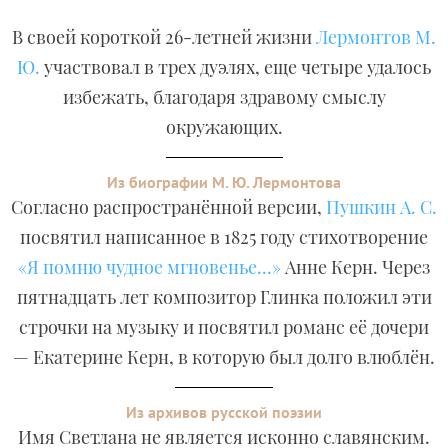
В своей короткой 26-летней жизни
Лермонтов М.
Ю.
участвовал в трех дуэлях, еще четыре удалось
избежать, благодаря здравому смыслу
окружающих.
Из биографии М. Ю. Лермонтова
Согласно распространённой версии,
Пушкин А. С.
посвятил написанное в 1825 году стихотворение
«Я помню чудное мгновенье...»
Анне Керн. Через
пятнадцать лет композитор Глинка положил эти
строчки на музыку и посвятил романс её дочери
— Екатерине Керн, в которую был долго влюблён.
Из архивов русской поэзии
Имя Светлана не является исконно славянским.