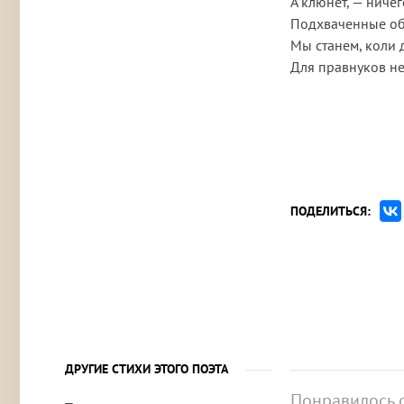
А клюнет, — ничег
Подхваченные о
Мы станем, коли д
Для правнуков н
ПОДЕЛИТЬСЯ:
ДРУГИЕ СТИХИ ЭТОГО ПОЭТА
Понравилось 