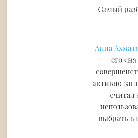
Самый раз
Анна Ахмат
его «на
совершенств
активно зан
считал 
использов
выбрать в