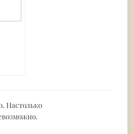
о. Настолько
невозможно.