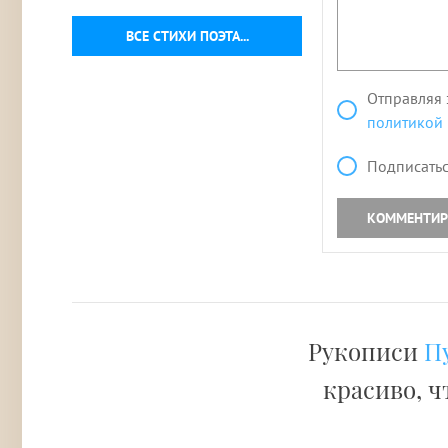
ВСЕ СТИХИ ПОЭТА...
Отправляя 
политикой
Подписатьс
КОММЕНТИР
Рукописи
П
красиво, ч