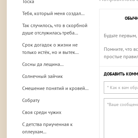
Тоска
Тебя, который меня создал...
ОБЫЧ
Так случилось, что в скорбной
душе отслужилась треба...
Будьте первым,
Срок догадок о жизни не
Помните, что в
только истёк, но и вытек...
простые правила
Сосны да лещина...
ДОБАВИТЬ КОММ
Солнечный зайчик
Смешение понятий и кровей...
Собрату
Своя среди чужих
С детства приученная к
оплеухам...