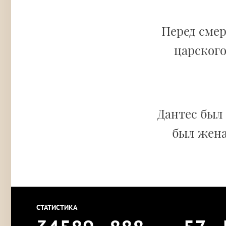
Перед сме
царского
Дантес был
был жена
СТАТИСТИКА