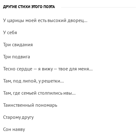
ДРУГИЕ СТИХИ ЭТОГО ПОЭТА
У царицы моей есть высокий дворец...
У себя
Три свидания
Три подвига
Тесно сердце — я вижу — твое для меня...
Там, под липой, у решетки...
Там, где семьей столпились ивы...
Таинственный пономарь
Старому другу
Сон наяву