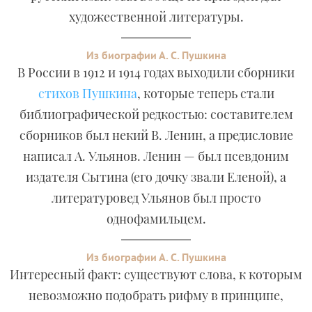
художественной литературы.
Из биографии А. С. Пушкина
В России в 1912 и 1914 годах выходили сборники
стихов Пушкина
, которые теперь стали
библиографической редкостью: составителем
сборников был некий В. Ленин, а предисловие
написал А. Ульянов. Ленин — был псевдоним
издателя Сытина (его дочку звали Еленой), а
литературовед Ульянов был просто
однофамильцем.
Из биографии А. С. Пушкина
Интересный факт: существуют слова, к которым
невозможно подобрать рифму в принципе,