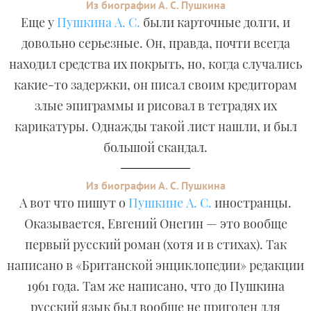
Из биографии А. С. Пушкина
Еще у
Пушкина А. С.
были карточные долги, и
довольно серьезные. Он, правда, почти всегда
находил средства их покрыть, но, когда случались
какие-то задержки, он писал своим кредиторам
злые эпиграммы и рисовал в тетрадях их
карикатуры. Однажды такой лист нашли, и был
большой скандал.
Из биографии А. С. Пушкина
А вот что пишут о
Пушкине А. С.
иностранцы.
Оказывается, Евгений Онегин — это вообще
первый русский роман (хотя и в стихах). Так
написано в «Британской энциклопедии» редакции
1961 года. Там же написано, что до Пушкина
русский язык был вообще не пригоден для