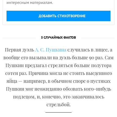
интересным материалам.
ДОБАВИТЬ СТИХОТВОРЕНИЕ
5 СЛУЧАЙНЫХ ФАКТОВ
Первая дуэль
А. С. Пушкина
случилась в лицее, а
вообще его вызывали на дуэль больше 90 раз. Сам
Пушкин предлагал стреляться больше полутора
сотен раз. Причина могла не стоить выеденного
яйца — например, в обычном споре о пустяках
Пушкин мог неожиданно обозвать кого-нибудь
подлецом, и, конечно, это заканчивалось
стрельбой.