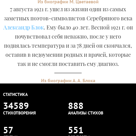
Из биографии М. Цветаевой
7 августа 1921 г. ушел из жизни один из самых
заметных поэтов-символистов Серебряного века
Александр Блок
. Ему было 40 лет. Весной 1921 г. он
почувствовал себя неважно, после у него
поднялась температура и за 78 дней он скончался,
оставив в недоумении родных и врачей, которые
так и не смогли поставить ему диагноз.
Из биографии А. А. Блока
СТАТИСТИКА
34589
888
СТИХОТВОРЕНИЯ
АНАЛИЗЫ СТИХОВ
57
551