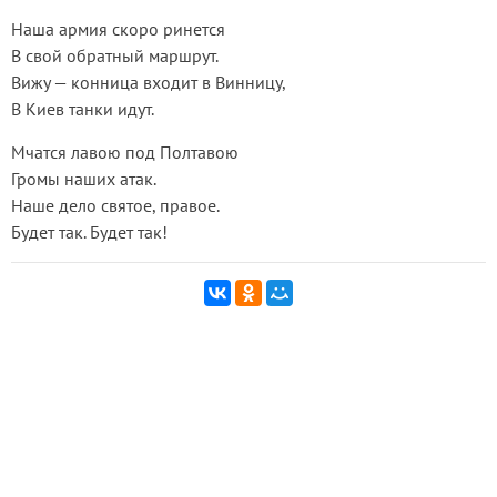
Наша армия скоро ринется
В свой обратный маршрут.
Вижу — конница входит в Винницу,
В Киев танки идут.
Мчатся лавою под Полтавою
Громы наших атак.
Наше дело святое, правое.
Будет так. Будет так!