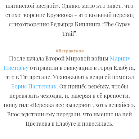
цыганской звездой». Однако мало кто знает, что
стихотворение Кружкова – это вольный перевод
стихотворения Редьярда Киплинга “The Gypsy
Trail”.
Абстрактное
После начала Второй Мировой войны
Марину
Цветаеву
отправили в эвакуацию в город Елабуга,
что в Татарстане. Упаковывать вещи ей помогал
Борис Пастернак
. Он принёс верёвку, чтобы
перевязать чемодан, и, заверяя в её крепости,
пошутил: «Верёвка всё выдержит, хоть вешайся».
Впоследствии ему передали, что именно на ней
Цветаева в Елабуге и повесилась.