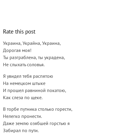
Rate this post
Украина, Украйна, Украина,
Дорогая моя!
Ты разграблена, ты украдена,
Не слыхать соловья.
Я увидел тебя распятою
На немецком штыке
И прошел равниной покатою,
Как слеза по щеке.
В торбе путника столько горести,
Нелегко пронести.
Даже землю озябшей горстью я
Забирал по пути.