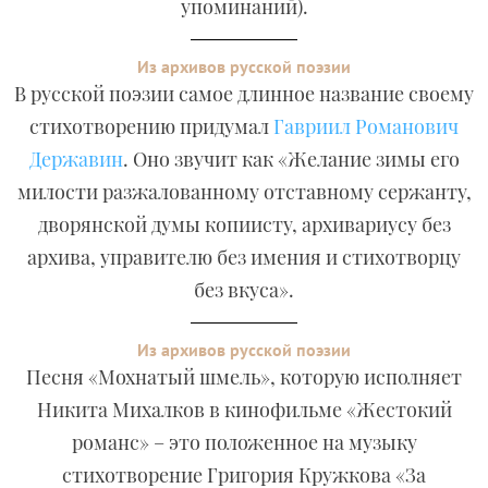
упоминаний).
Из архивов русской поэзии
В русской поэзии самое длинное название своему
стихотворению придумал
Гавриил Романович
Державин
. Оно звучит как «Желание зимы его
милости разжалованному отставному сержанту,
дворянской думы копиисту, архивариусу без
архива, управителю без имения и стихотворцу
без вкуса».
Из архивов русской поэзии
Песня «Мохнатый шмель», которую исполняет
Никита Михалков в кинофильме «Жестокий
романс» – это положенное на музыку
стихотворение Григория Кружкова «За