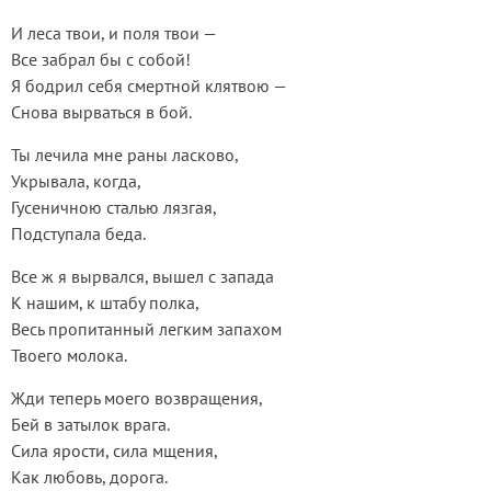
И леса твои, и поля твои —
Все забрал бы с собой!
Я бодрил себя смертной клятвою —
Снова вырваться в бой.
Ты лечила мне раны ласково,
Укрывала, когда,
Гусеничною сталью лязгая,
Подступала беда.
Все ж я вырвался, вышел с запада
К нашим, к штабу полка,
Весь пропитанный легким запахом
Твоего молока.
Жди теперь моего возвращения,
Бей в затылок врага.
Сила ярости, сила мщения,
Как любовь, дорога.