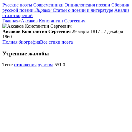
Русские поэты
Современники
Энциклопедия поэзии
Сборник
русской поэзии
Лирикон
Статьи о поэзии и литературе
Анализ
стихотворений
Главная
>
Аксаков Константин Сергеевич
Аксаков Константин Сергеевич
29 марта 1817 - 7 декабря
1860
Полная биография
Все стихи поэта
Утренние жалобы
Теги:
отношения
чувства
551
0