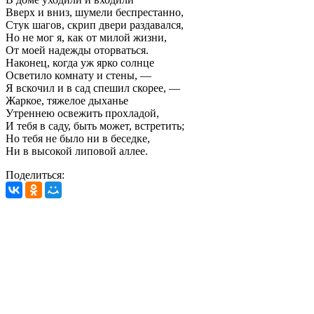
Вверх и вниз, шумели беспрестанно,
Стук шагов, скрип двери раздавался,
Но не мог я, как от милой жизни,
От моей надежды оторваться.
Наконец, когда уж ярко солнце
Осветило комнату и стены, —
Я вскочил и в сад спешил скорее, —
Жаркое, тяжелое дыханье
Утреннею освежить прохладой,
И тебя в саду, быть может, встретить;
Но тебя не было ни в беседке,
Ни в высокой липовой аллее.
Поделиться: