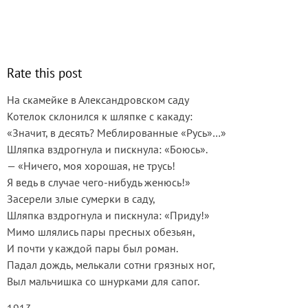
Rate this post
На скамейке в Александровском саду
Котелок склонился к шляпке с какаду:
«Значит, в десять? Меблированные «Русь»…»
Шляпка вздрогнула и пискнула: «Боюсь».
— «Ничего, моя хорошая, не трусь!
Я ведь в случае чего-нибудь женюсь!»
Засерели злые сумерки в саду,
Шляпка вздрогнула и пискнула: «Приду!»
Мимо шлялись пары пресных обезьян,
И почти у каждой пары был роман.
Падал дождь, мелькали сотни грязных ног,
Выл мальчишка со шнурками для сапог.