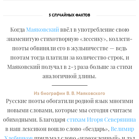
5 СЛУЧАЙНЫХ ФАКТОВ
Когда
Маяковский
ввёл в употребление свою
знаменитую стихотворную «лесенку», коллеги-
поэты обвиняли его в жульничестве — ведь
поэтам тогда платили за количество строк, и
Маяковский получал в 2-3 раза больше за стихи
аналогичной длины.
Из биографии В. В. Маяковского
Русские поэты обогатили родной язык многими
новыми словами, которые мы сегодня считаем
обиходными. Благодаря
стихам Игоря Северянина
в наш лексикон вошло слово «бездарь»,
Велимир
Хлебников
придумал слово «изможденный» и дал