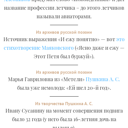
название профессии летчика – до этого летчиков
называли авиаторами.
Из архивов русской поэзии
Источник выражения «И ежу понятно» — вот
это
стихотворение Маяковского
(«Ясно даже и ежу —
Этот Петя был буржуй»).
Из архивов русской поэзии
Марья Гавриловна из «Метели»
Пушкина А. С.
была уже немолода: «Ей шел 20-й год».
Из творчества Пушкина А. С.
Ивану Сусанину на момент совершения подвига
было 32 года (у него была 16-летняя дочь на
выданье).