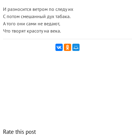
И разносится ветром по следу их
С потом смешанный дух табака.
А того они сами не ведают,
Что творят красоту на века.
Rate this post