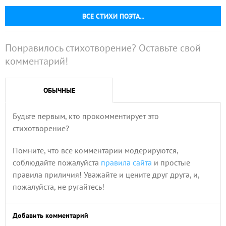
ВСЕ СТИХИ ПОЭТА...
Понравилось стихотворение? Оставьте свой
комментарий!
ОБЫЧНЫЕ
Будьте первым, кто прокомментирует это
стихотворение?
Помните, что все комментарии модерируются,
соблюдайте пожалуйста
правила сайта
и простые
правила приличия! Уважайте и цените друг друга, и,
пожалуйста, не ругайтесь!
Добавить комментарий