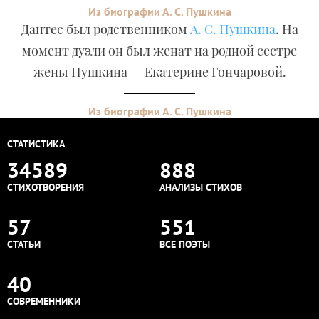
Из биографии А. С. Пушкина
Дантес был родственником
А. С. Пушкина
. На
момент дуэли он был женат на родной сестре
жены Пушкина — Екатерине Гончаровой.
Из биографии А. С. Пушкина
СТАТИСТИКА
34589
888
СТИХОТВОРЕНИЯ
АНАЛИЗЫ СТИХОВ
57
551
СТАТЬИ
ВСЕ ПОЭТЫ
40
СОВРЕМЕННИКИ