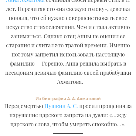
лет. Перечитав его «на свежую голову», девочка
поняла, что ей нужно совершенствовать свое
искусство стихосложения. Чем и стала активно
заниматься. Однако отец Анны не оценил ее
старания и считал это тратой времени. Именно
поэтому запретил использовать настоящую
фамилию — Горенко. Анна решила выбрать в
псевдоним девичью фамилию своей прабабушки
– Ахматова.
Из биографии А. А. Ахматовой
Перед смертью
Пушкин А. С.
просил прощения за
нарушение царского запрета на дуэли: «…жду
царского слова, чтобы умереть спокойно…».