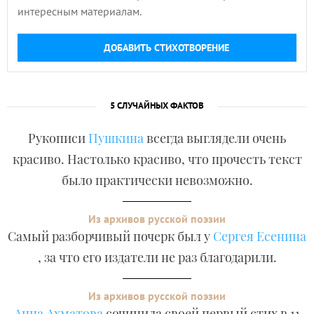
интересным материалам.
ДОБАВИТЬ СТИХОТВОРЕНИЕ
5 СЛУЧАЙНЫХ ФАКТОВ
Рукописи
Пушкина
всегда выглядели очень
красиво. Настолько красиво, что прочесть текст
было практически невозможно.
Из архивов русской поэзии
Самый разборчивый почерк был у
Сергея Есенина
, за что его издатели не раз благодарили.
Из архивов русской поэзии
Анна Ахматова
сочинила своей первый стих в 11