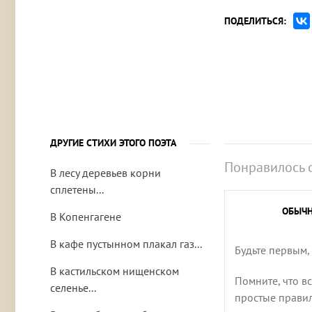
ПОДЕЛИТЬСЯ:
ДРУГИЕ СТИХИ ЭТОГО ПОЭТА
Понравилось 
В лесу деревьев корни
сплетены...
ОБЫЧ
В Копенгагене
В кафе пустынном плакал газ...
Будьте первым,
В кастильском нищенском
Помните, что в
селенье...
простые правила