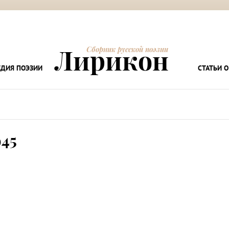
Лирикон
Сборник русской поэзии
ДИЯ ПОЭЗИИ
СТАТЬИ О
945