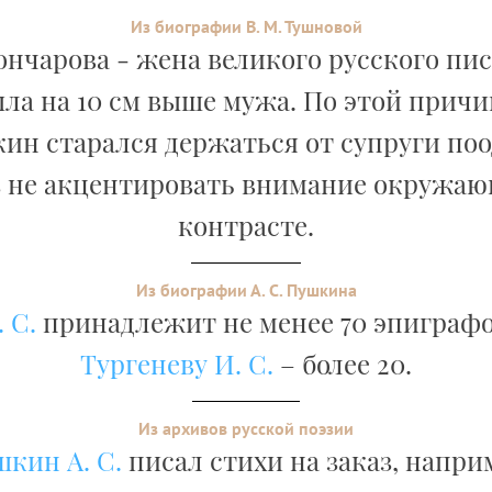
Из биографии В. М. Тушновой
ончарова - жена великого русского пи
ла на 10 см выше мужа. По этой причи
кин старался держаться от супруги поо
 не акцентировать внимание окружаю
контрасте.
Из биографии А. С. Пушкина
 С.
принадлежит не менее 70 эпиграфо
Тургеневу И. С.
– более 20.
Из архивов русской поэзии
кин А. С.
писал стихи на заказ, напри