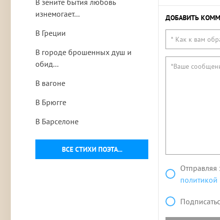
В зените бытия любовь
изнемогает...
ДОБАВИТЬ КОММ
В Греции
В городе брошенных душ и
обид...
В вагоне
В Брюгге
В Барселоне
ВСЕ СТИХИ ПОЭТА...
Отправляя 
политикой
Подписатьс