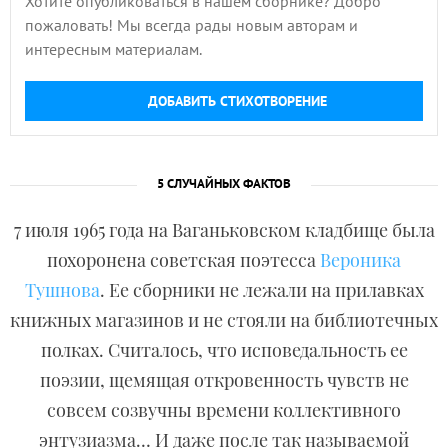
Хотите опубликоваться в нашем сборнике? Добро
пожаловать! Мы всегда рады новым авторам и
интересным материалам.
ДОБАВИТЬ СТИХОТВОРЕНИЕ
5 СЛУЧАЙНЫХ ФАКТОВ
7 июля 1965 года на Ваганьковском кладбище была
похоронена советская поэтесса
Вероника
Тушнова
. Ее сборники не лежали на прилавках
книжных магазинов и не стояли на библиотечных
полках. Считалось, что исповедальность ее
поэзии, щемящая откровенность чувств не
совсем созвучны времени коллективного
энтузиазма… И даже после так называемой