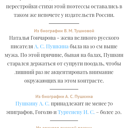
перестройки стихи этой поэтессы оставались в
таком же непочете у издательств России.
Из биографии В. М. Тушновой
Наталья Гончарова - жена великого русского
писателя
А. С. Пушкина
была на 10 см выше
мужа. По этой причине, бывая на балах, Пушкин
старался держаться от супруги поодаль, чтобы
лишний раз не акцентировать внимание
окружающих на этом контрасте.
Из биографии А. С. Пушкина
Пушкину А. С.
принадлежит не менее 70
эпиграфов, Гоголю и
Тургеневу И. С.
– более 20.
Из архивов русской поэзии