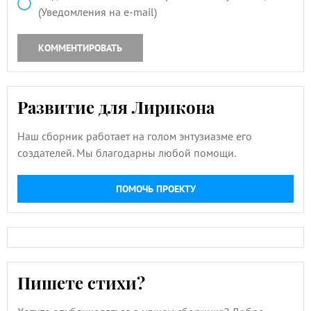
(Уведомления на e-mail)
КОММЕНТИРОВАТЬ
Развитие для Лирикона
Наш сборник работает на голом энтузиазме его
создателей. Мы благодарны любой помощи.
ПОМОЧЬ ПРОЕКТУ
Пишете стихи?