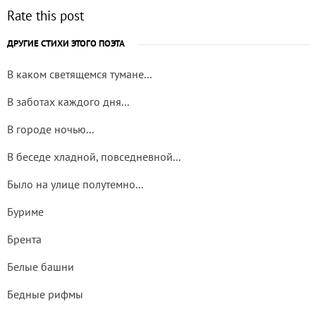
Rate this post
ДРУГИЕ СТИХИ ЭТОГО ПОЭТА
В каком светящемся тумане...
В заботах каждого дня...
В городе ночью...
В беседе хладной, повседневной...
Было на улице полутемно...
Буриме
Брента
Белые башни
Бедные рифмы