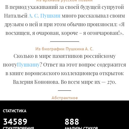
В период ухаживаний за своей будущей супругой
Натальей
А. С. Пушкин
много рассказывал своим
друзьям о ней и при этом обычно произносил: «Я
восхищен, я очарован, короче – я огончарован!».
Из биографии Пушкина А. С.
Сколько в мире памятников российскому
поэту
Пушкину
? Ответ на этот вопрос содержится
в книге воронежского коллекционера открыток
Валерия Кононова. Во всем мире их — 270.
Абстрактное
СТАТИСТИКА
34589
888
СТИХОТВОРЕНИЯ
АНАЛИЗЫ СТИХОВ